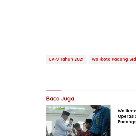
LKPJ Tahun 2021
Walikota Padang S
Baca Juga
Walikot
Operasio
Padangs