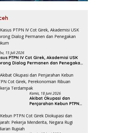
ceh
bu, 15 Juli 2026
sus PTPN IV Cot Girek, Akademisi USK
orong Dialog Permanen dan Penegakan
ukum
Kamis, 18 Juni 2026
Akibat Okupasi dan
Penjarahan Kebun PTPN
Cot Girek, Perekonomian
Ribuan Pekerja
Terdampak