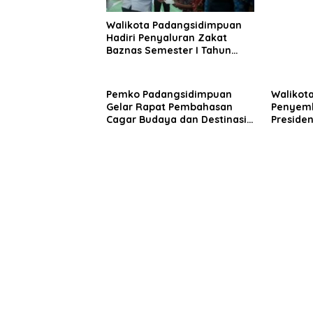
Walikota Padangsidimpuan
Hadiri Penyaluran Zakat
Baznas Semester I Tahun
2026
Pemko Padangsidimpuan
Walikota
Gelar Rapat Pembahasan
Penyemb
Cagar Budaya dan Destinasi
Preside
Wisata