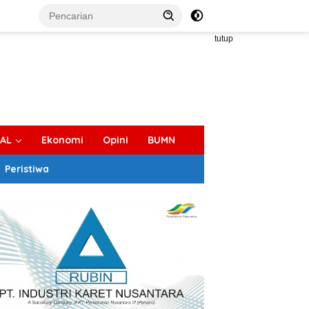
tutup
IAL
Ekonomi
Opini
BUMN
Peristiwa