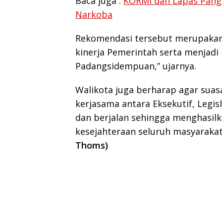
Baca juga :
KORMI dan Lapas Pang
Narkoba
Rekomendasi tersebut merupakan 
kinerja Pemerintah serta menjadi
Padangsidempuan,” ujarnya.
Walikota juga berharap agar su
kerjasama antara Eksekutif, Legis
dan berjalan sehingga menghasil
kesejahteraan seluruh masyaraka
Thoms)