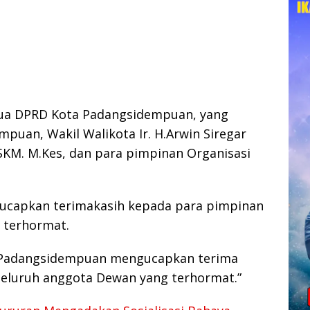
tua DPRD Kota Padangsidempuan, yang
mpuan, Wakil Walikota Ir. H.Arwin Siregar
SKM. M.Kes, dan para pimpinan Organisasi
capkan terimakasih kepada para pimpinan
 terhormat.
 Padangsidempuan mengucapkan terima
seluruh anggota Dewan yang terhormat.”