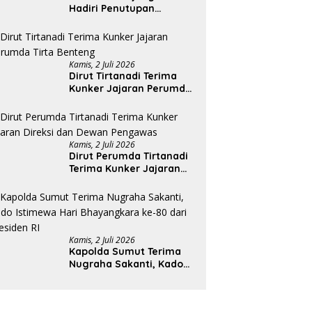
Hadiri Penutupan
Rakernas APEKSI XVIII di
Medan
Kamis, 2 Juli 2026
Dirut Tirtanadi Terima
Kunker Jajaran Perumda
Tirta Benteng
Kamis, 2 Juli 2026
Dirut Perumda Tirtanadi
Terima Kunker Jajaran
Direksi dan Dewan
Pengawas
Kamis, 2 Juli 2026
Kapolda Sumut Terima
Nugraha Sakanti, Kado
Istimewa Hari
Bhayangkara ke-80 dari
Presiden RI