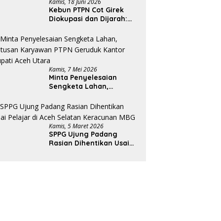
Kamis, 18 Juni 2026
Kebun PTPN Cot Girek
Diokupasi dan Dijarah:
Pekerja Menderita,
Negara Rugi Miliaran
Rupiah
Kamis, 7 Mei 2026
Minta Penyelesaian
Sengketa Lahan,
Ratusan Karyawan PTPN
Geruduk Kantor Bupati
Aceh Utara
Kamis, 5 Maret 2026
SPPG Ujung Padang
Rasian Dihentikan Usai
Pelajar di Aceh Selatan
Keracunan MBG