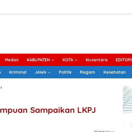
Medan
KABUPATEN
KOTA
Nusantara
EDITOR
m
Kriminal
JAWA
Politik
Ragam
Kesehatan
empuan Sampaikan LKPJ