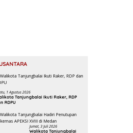
USANTARA
btu, 1 Agustus 2026
likota Tanjungbalai Ikuti Raker, RDP
an RDPU
Jumat, 3 Juli 2026
Walikota Tanjungbalai