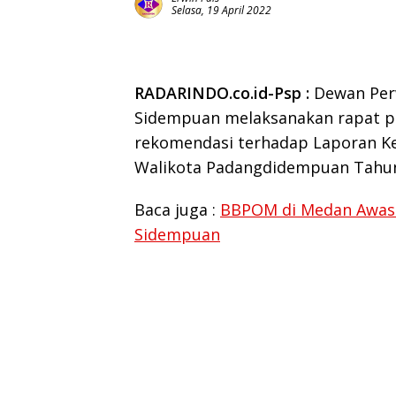
Selasa, 19 April 2022
RADARINDO.co.id-Psp :
Dewan Perw
Sidempuan melaksanakan rapat p
rekomendasi terhadap Laporan Ke
Walikota Padangdidempuan Tahun 
Baca juga :
BBPOM di Medan Awasi 
Sidempuan