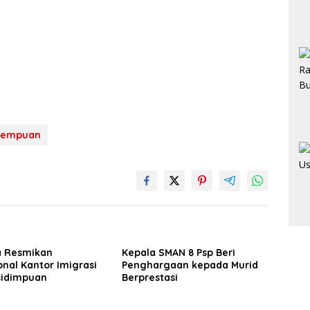
idempuan
a Resmikan
Kepala SMAN 8 Psp Beri
nal Kantor Imigrasi
Penghargaan kepada Murid
idimpuan
Berprestasi