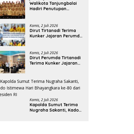
Walikota Tanjungbalai
Hadiri Penutupan
Rakernas APEKSI XVIII di
Medan
Kamis, 2 Juli 2026
Dirut Tirtanadi Terima
Kunker Jajaran Perumda
Tirta Benteng
Kamis, 2 Juli 2026
Dirut Perumda Tirtanadi
Terima Kunker Jajaran
Direksi dan Dewan
Pengawas
Kamis, 2 Juli 2026
Kapolda Sumut Terima
Nugraha Sakanti, Kado
Istimewa Hari
Bhayangkara ke-80 dari
Presiden RI