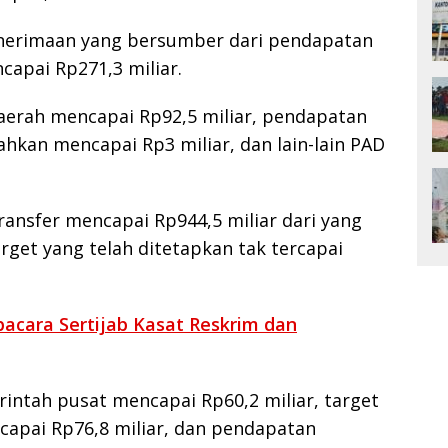
penerimaan yang bersumber dari pendapatan
capai Rp271,3 miliar.
daerah mencapai Rp92,5 miliar, pendapatan
ahkan mencapai Rp3 miliar, dan lain-lain PAD
ransfer mencapai Rp944,5 miliar dari yang
rget yang telah ditetapkan tak tercapai
pacara Sertijab Kasat Reskrim dan
rintah pusat mencapai Rp60,2 miliar, target
capai Rp76,8 miliar, dan pendapatan