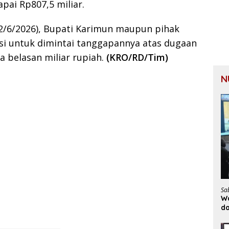
ai Rp807,5 miliar.
 (22/6/2026), Bupati Karimun maupun pihak
asi untuk dimintai tanggapannya atas dugaan
a belasan miliar rupiah.
(KRO/RD/Tim)
N
Sa
Wa
d