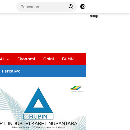
tutup
IAL
Ekonomi
Opini
BUMN
Peristiwa