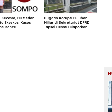
 Kecewa, PN Medan
Dugaan Korupsi Puluhan
ta Eksekusi Kasus
Miliar di Sekretariat DPRD
nsurance
Tapsel Resmi Dilaporkan
H