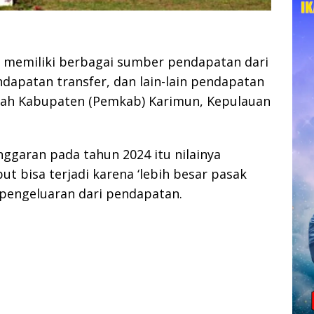
 memiliki berbagai sumber pendapatan dari
ndapatan transfer, dan lain-lain pendapatan
tah Kabupaten (Pemkab) Karimun, Kepulauan
nggaran pada tahun 2024 itu nilainya
ut bisa terjadi karena ‘lebih besar pasak
k pengeluaran dari pendapatan.