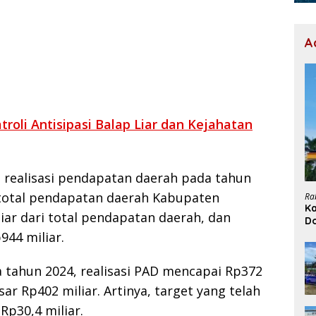
A
troli Antisipasi Balap Liar dan Kejahatan
, realisasi pendapatan daerah pada tahun
i total pendapatan daerah Kabupaten
Ra
Ka
ar dari total pendapatan daerah, dan
D
H
44 miliar.
tahun 2024, realisasi PAD mencapai Rp372
ar Rp402 miliar. Artinya, target yang telah
Rp30,4 miliar.