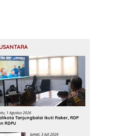
USANTARA
btu, 1 Agustus 2026
likota Tanjungbalai Ikuti Raker, RDP
an RDPU
Jumat, 3 Juli 2026