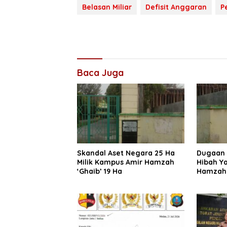
Belasan Miliar
Defisit Anggaran
P
Baca Juga
Skandal Aset Negara 25 Ha
Dugaan 
Milik Kampus Amir Hamzah
Hibah Y
‘Ghaib’ 19 Ha
Hamzah 
Diminta