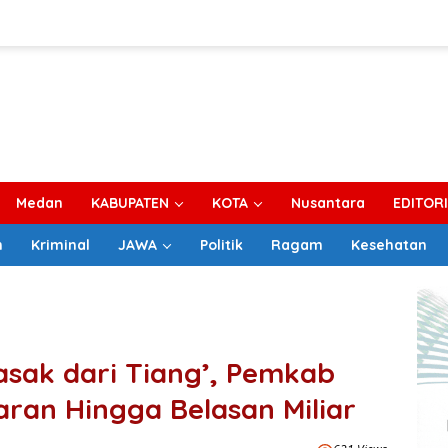
Medan
KABUPATEN
KOTA
Nusantara
EDITOR
m
Kriminal
JAWA
Politik
Ragam
Kesehatan
asak dari Tiang’, Pemkab
aran Hingga Belasan Miliar