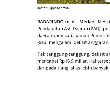
Kantor Bupati Karimun.
RADARINDO.co.id – Medan :
Meski
Pendapatan Asli Daerah (PAD), pe
daerah yang sah, namun Pemerin
Riau, mengalami defisit anggaran.
Tak tanggung-tanggung, defisit a
mencapai Rp16,9 miliar. Hal terseb
daripada tiang’ alias lebih banya