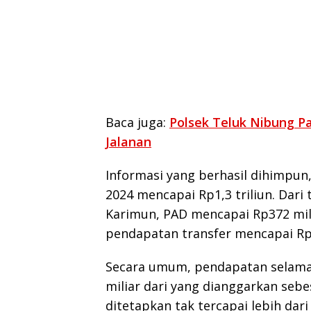
Baca juga:
Polsek Teluk Nibung Pa
Jalanan
Informasi yang berhasil dihimpun
2024 mencapai Rp1,3 triliun. Dar
Karimun, PAD mencapai Rp372 mili
pendapatan transfer mencapai Rp9
Secara umum, pendapatan selama 
miliar dari yang dianggarkan sebes
ditetapkan tak tercapai lebih dari 