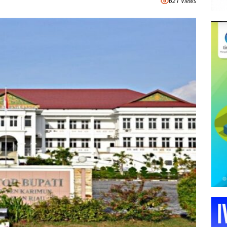
621 Views