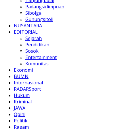
Tanjungbalai
Padangsidimpuan
Sibolga
Gunungsitoli
NUSANTARA
EDITORIAL
Sejarah
Pendidikan
Sosok
Entertainment
Komunitas
Ekonomi
BUMN
Internasional
RADARSport
Hukum
Kriminal
JAWA
Opini
Politik
Ragam