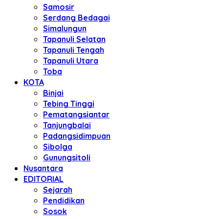
Samosir
Serdang Bedagai
Simalungun
Tapanuli Selatan
Tapanuli Tengah
Tapanuli Utara
Toba
KOTA
Binjai
Tebing Tinggi
Pematangsiantar
Tanjungbalai
Padangsidimpuan
Sibolga
Gunungsitoli
Nusantara
EDITORIAL
Sejarah
Pendidikan
Sosok