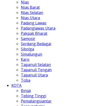
Nias
Nias Barat
Nias Selatan
Nias Utara
Padang Lawas
Padanglawas Utara
Pakpak Bharat
Samosir
Serdang Bedagai
Sibolga
Simalungun
Karo
Tapanuli Selatan
Tapanuli Tengah
Tapanuli Utara
Toba
KOTA
Binjai
Tebing Tinggi
Pematangsiantar