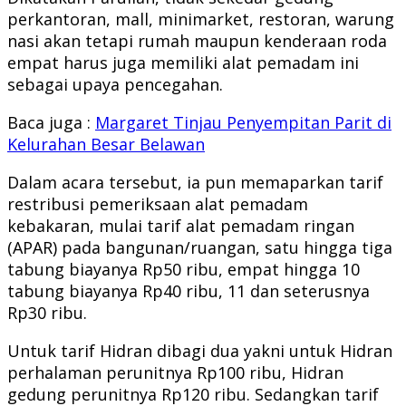
perkantoran, mall, minimarket, restoran, warung
nasi akan tetapi rumah maupun kenderaan roda
empat harus juga memiliki alat pemadam ini
sebagai upaya pencegahan.
Baca juga :
Margaret Tinjau Penyempitan Parit di
Kelurahan Besar Belawan
Dalam acara tersebut, ia pun memaparkan tarif
restribusi pemeriksaan alat pemadam
kebakaran, mulai tarif alat pemadam ringan
(APAR) pada bangunan/ruangan, satu hingga tiga
tabung biayanya Rp50 ribu, empat hingga 10
tabung biayanya Rp40 ribu, 11 dan seterusnya
Rp30 ribu.
Untuk tarif Hidran dibagi dua yakni untuk Hidran
perhalaman perunitnya Rp100 ribu, Hidran
gedung perunitnya Rp120 ribu. Sedangkan tarif