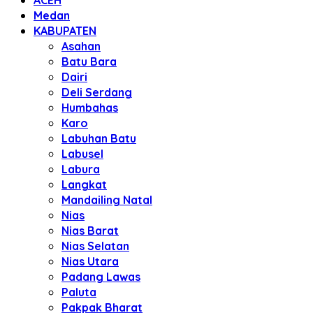
ACEH
Medan
KABUPATEN
Asahan
Batu Bara
Dairi
Deli Serdang
Humbahas
Karo
Labuhan Batu
Labusel
Labura
Langkat
Mandailing Natal
Nias
Nias Barat
Nias Selatan
Nias Utara
Padang Lawas
Paluta
Pakpak Bharat