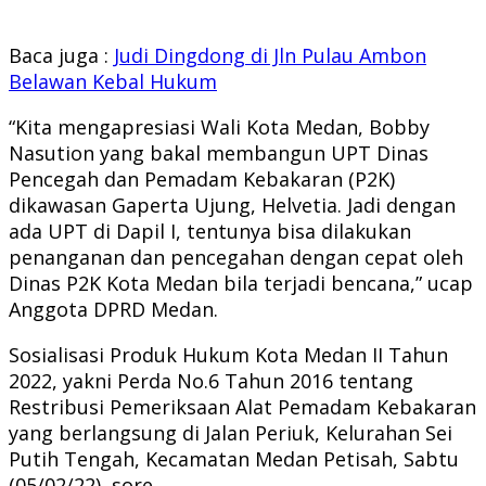
Baca juga :
Judi Dingdong di Jln Pulau Ambon
Belawan Kebal Hukum
“Kita mengapresiasi Wali Kota Medan, Bobby
Nasution yang bakal membangun UPT Dinas
Pencegah dan Pemadam Kebakaran (P2K)
dikawasan Gaperta Ujung, Helvetia. Jadi dengan
ada UPT di Dapil I, tentunya bisa dilakukan
penanganan dan pencegahan dengan cepat oleh
Dinas P2K Kota Medan bila terjadi bencana,” ucap
Anggota DPRD Medan.
Sosialisasi Produk Hukum Kota Medan II Tahun
2022, yakni Perda No.6 Tahun 2016 tentang
Restribusi Pemeriksaan Alat Pemadam Kebakaran
yang berlangsung di Jalan Periuk, Kelurahan Sei
Putih Tengah, Kecamatan Medan Petisah, Sabtu
(05/02/22), sore.