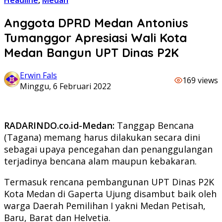
Headline
,
Medan
Anggota DPRD Medan Antonius
Tumanggor Apresiasi Wali Kota
Medan Bangun UPT Dinas P2K
Erwin Fals
169 views
Minggu, 6 Februari 2022
RADARINDO.co.id-Medan:
Tanggap Bencana
(Tagana) memang harus dilakukan secara dini
sebagai upaya pencegahan dan penanggulangan
terjadinya bencana alam maupun kebakaran.
Termasuk rencana pembangunan UPT Dinas P2K
Kota Medan di Gaperta Ujung disambut baik oleh
warga Daerah Pemilihan I yakni Medan Petisah,
Baru, Barat dan Helvetia.