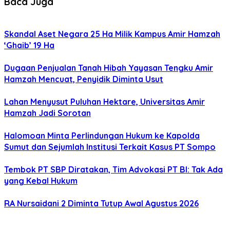
Baca Juga
Skandal Aset Negara 25 Ha Milik Kampus Amir Hamzah
‘Ghaib’ 19 Ha
Dugaan Penjualan Tanah Hibah Yayasan Tengku Amir
Hamzah Mencuat, Penyidik Diminta Usut
Lahan Menyusut Puluhan Hektare, Universitas Amir
Hamzah Jadi Sorotan
Halomoan Minta Perlindungan Hukum ke Kapolda
Sumut dan Sejumlah Institusi Terkait Kasus PT Sompo
Tembok PT SBP Diratakan, Tim Advokasi PT BI: Tak Ada
yang Kebal Hukum
RA Nursaidani 2 Diminta Tutup Awal Agustus 2026