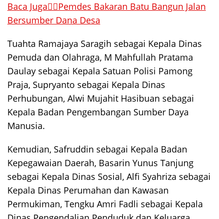
Baca Juga👉🏻Pemdes Bakaran Batu Bangun Jalan
Bersumber Dana Desa
Tuahta Ramajaya Saragih sebagai Kepala Dinas
Pemuda dan Olahraga, M Mahfullah Pratama
Daulay sebagai Kepala Satuan Polisi Pamong
Praja, Supryanto sebagai Kepala Dinas
Perhubungan, Alwi Mujahit Hasibuan sebagai
Kepala Badan Pengembangan Sumber Daya
Manusia.
Kemudian, Safruddin sebagai Kepala Badan
Kepegawaian Daerah, Basarin Yunus Tanjung
sebagai Kepala Dinas Sosial, Alfi Syahriza sebagai
Kepala Dinas Perumahan dan Kawasan
Permukiman, Tengku Amri Fadli sebagai Kepala
Dinas Pengendalian Penduduk dan Keluarga