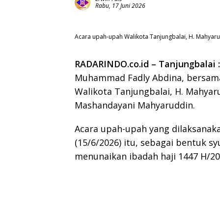
Rabu, 17 Juni 2026
Acara upah-upah Walikota Tanjungbalai, H. Mahyaru
RADARINDO.co.id – Tanjungbalai 
Muhammad Fadly Abdina, bersama
Walikota Tanjungbalai, H. Mahyaru
Mashandayani Mahyaruddin.
Acara upah-upah yang dilaksanaka
(15/6/2026) itu, sebagai bentuk s
menunaikan ibadah haji 1447 H/20