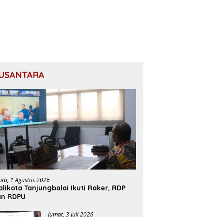
USANTARA
btu, 1 Agustus 2026
likota Tanjungbalai Ikuti Raker, RDP
an RDPU
Jumat, 3 Juli 2026