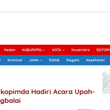
Medan
KABUPATEN
KOTA
Nusantara
EDITOR
m
Kriminal
JAWA
Politik
Ragam
Kesehatan
opimda Hadiri Acara Upah-
gbalai