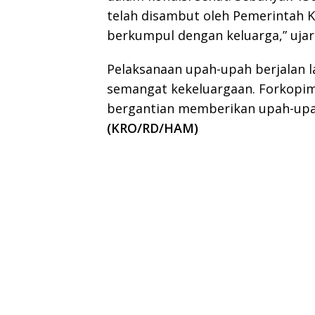
telah disambut oleh Pemerintah 
berkumpul dengan keluarga,” ujar
Pelaksanaan upah-upah berjalan l
semangat kekeluargaan. Forkopim
bergantian memberikan upah-upah
(KRO/RD/HAM)