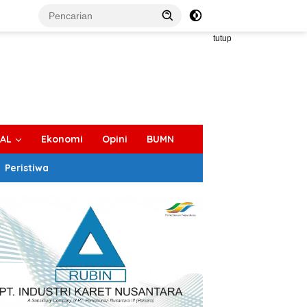
tutup
IAL
Ekonomi
Opini
BUMN
Peristiwa