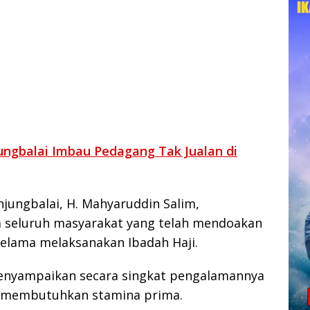
ungbalai Imbau Pedagang Tak Jualan di
jungbalai, H. Mahyaruddin Salim,
 seluruh masyarakat yang telah mendoakan
selama melaksanakan Ibadah Haji.
menyampaikan secara singkat pengalamannya
g membutuhkan stamina prima.