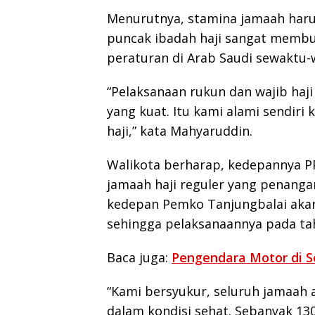
Menurutnya, stamina jamaah haru
puncak ibadah haji sangat membu
peraturan di Arab Saudi sewaktu
“Pelaksanaan rukun dan wajib haj
yang kuat. Itu kami alami sendiri
haji,” kata Mahyaruddin.
Walikota berharap, kedepannya P
jamaah haji reguler yang penanga
kedepan Pemko Tanjungbalai aka
sehingga pelaksanaannya pada ta
Baca juga:
Pengendara Motor di S
“Kami bersyukur, seluruh jamaah a
dalam kondisi sehat. Sebanyak 130