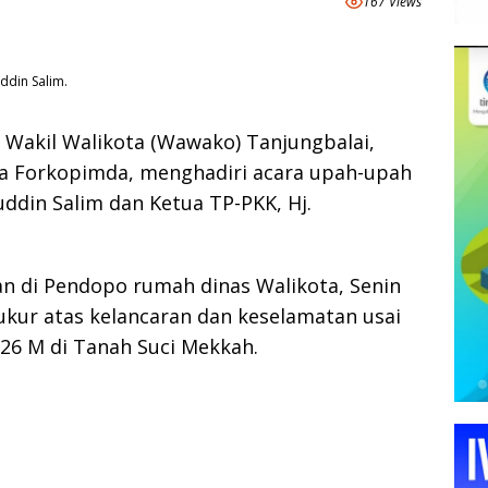
167 Views
ddin Salim.
:
Wakil Walikota (Wawako) Tanjungbalai,
 Forkopimda, menghadiri acara upah-upah
ddin Salim dan Ketua TP-PKK, Hj.
n di Pendopo rumah dinas Walikota, Senin
yukur atas kelancaran dan keselamatan usai
26 M di Tanah Suci Mekkah.