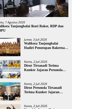
btu, 1 Agustus 2026
likota Tanjungbalai Ikuti Raker, RDP dan
DPU
Jumat, 3 Juli 2026
Walikota Tanjungbalai
Hadiri Penutupan Rakernas
APEKSI XVIII di Medan
Kamis, 2 Juli 2026
Dirut Tirtanadi Terima
Kunker Jajaran Perumda
Tirta Benteng
Kamis, 2 Juli 2026
Dirut Perumda Tirtanadi
Terima Kunker Jajaran
Direksi dan Dewan Pengawas
Kamis, 2 Juli 2026