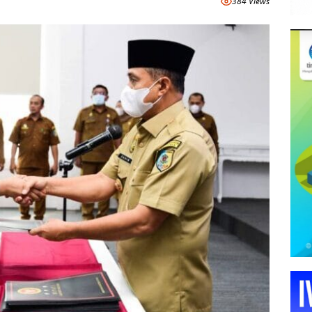
384 Views