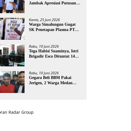
Jambak Apresiasi Putusan
PN Stabat
Kamis, 25 Juni 2026
Warga Simalungun Gugat
SK Penetapan Plasma PT
ESI
Rabu, 10 Juni 2026
Tega Habisi Suaminya, Istri
Brigadir Esco Dituntut 14
Tahun Penjara
Rabu, 10 Juni 2026
Gegara Beli BBM Pakai
Jerigen, 2 Warga Medan
Terancam Didenda Rp60
Miliar