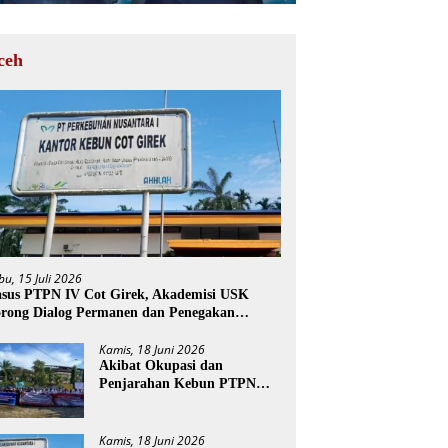
ceh
bu, 15 Juli 2026
sus PTPN IV Cot Girek, Akademisi USK
rong Dialog Permanen dan Penegakan
ukum
Kamis, 18 Juni 2026
Akibat Okupasi dan
Penjarahan Kebun PTPN
Cot Girek, Perekonomian
Ribuan Pekerja Terdampak
Kamis, 18 Juni 2026