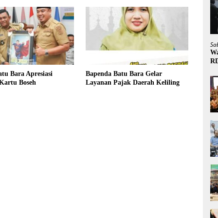
Sa
Wa
R
tu Bara Apresiasi
Bapenda Batu Bara Gelar
Kartu Boseh
Layanan Pajak Daerah Keliling