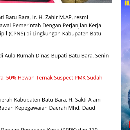
i Batu Bara, Ir. H. Zahir M.AP, resmi
wai Pemerintah Dengan Perjanjian Kerja
ipil (CPNS) di Lingkungan Kabupaten Batu
di Aula Rumah Dinas Bupati Batu Bara, Senin
ra, 50% Hewan Ternak Suspect PMK Sudah
Daerah Kabupaten Batu Bara, H. Sakti Alam
la Badan Kepegawaian Daerah Mhd. Daud
Dengan Perjanjian Kerja (PPPK) dan 130