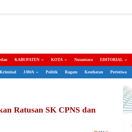
dan
KABUPATEN
KOTA
Nusantara
EDITORIAL
Kriminal
JAWA
Politik
Ragam
Kesehatan
Peristiwa
hkan Ratusan SK CPNS dan