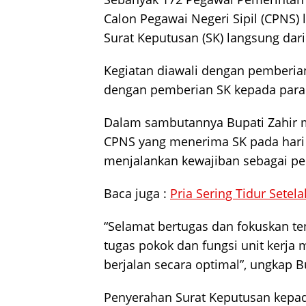
Calon Pegawai Negeri Sipil (CPNS
Surat Keputusan (SK) langsung dari
Kegiatan diawali dengan pemberia
dengan pemberian SK kepada para
Dalam sambutannya Bupati Zahir 
CPNS yang menerima SK pada hari 
menjalankan kewajiban sebagai pel
Baca juga :
Pria Sering Tidur Setel
“Selamat bertugas dan fokuskan ten
tugas pokok dan fungsi unit kerja 
berjalan secara optimal”, ungkap Bu
Penyerahan Surat Keputusan kep