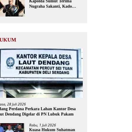
Kapolda Sumut Terima
Nugraha Sakanti, Kado
Istimewa Hari Bhayangkara
ke-80 dari Presiden RI
UKUM
asa, 28 Juli 2026
dang Perdana Perkara Lahan Kantor Desa
ut Dendang Digelar di PN Lubuk Pakam
Rabu, 1 Juli 2026
Kuasa Hukum Suhatman