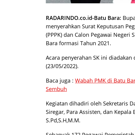
RADARINDO.co.id-Batu Bara:
Bupat
menyerahkan Surat Keputusan Pega
(PPPK) dan Calon Pegawai Negeri S
Bara formasi Tahun 2021.
Acara penyerahan SK ini diadakan 
(23/05/2022).
Baca juga :
Wabah PMK di Batu Ba
Sembuh
Kegiatan dihadiri oleh Sekretaris 
Siregar, Para Assisten, dan Kepa
S.Pd,S.H,M.M.
Sebanyak 172 Pegawai Pemerintah 