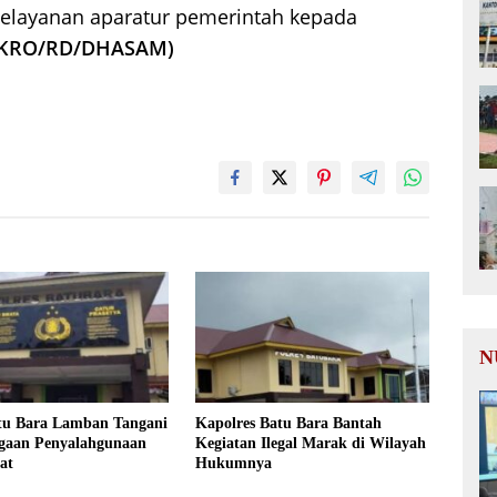
elayanan aparatur pemerintah kepada
(KRO/RD/DHASAM)
N
atu Bara Lamban Tangani
Kapolres Batu Bara Bantah
gaan Penyalahgunaan
Kegiatan Ilegal Marak di Wilayah
at
Hukumnya