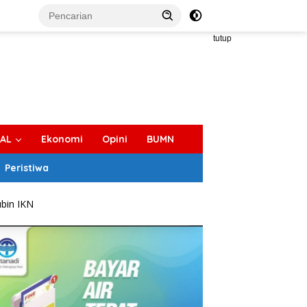
tutup
IAL
Ekonomi
Opini
BUMN
Peristiwa