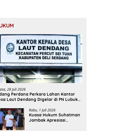
UKUM
asa, 28 Juli 2026
dang Perdana Perkara Lahan Kantor
sa Laut Dendang Digelar di PN Lubuk
akam
Rabu, 1 Juli 2026
Kuasa Hukum Suhatman
Jambak Apresiasi
Putusan PN Stabat