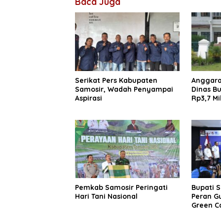
Baca Juga
Serikat Pers Kabupaten
Anggar
Samosir, Wadah Penyampai
Dinas Bu
Aspirasi
Rp3,7 Mi
Pemkab Samosir Peringati
Bupati S
Hari Tani Nasional
Peran G
Green C
Toba