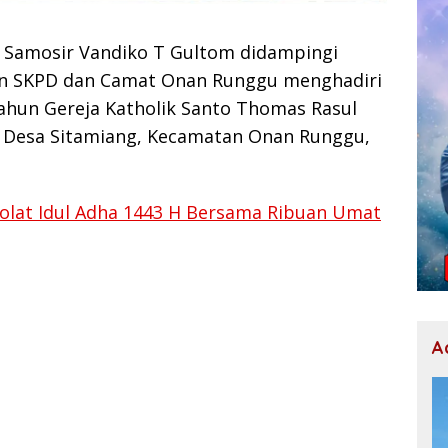
 Samosir Vandiko T Gultom didampingi
nan SKPD dan Camat Onan Runggu menghadiri
ahun Gereja Katholik Santo Thomas Rasul
 Desa Sitamiang, Kecamatan Onan Runggu,
holat Idul Adha 1443 H Bersama Ribuan Umat
A