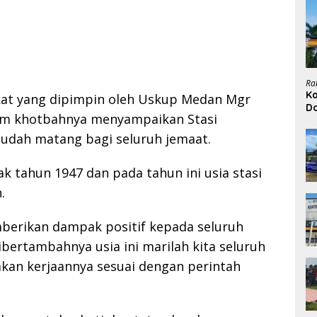
Ra
Ka
gkat yang dipimpin oleh Uskup Medan Mgr
D
lam khotbahnya menyampaikan Stasi
H
sudah matang bagi seluruh jemaat.
jak tahun 1947 dan pada tahun ini usia stasi
.
mberikan dampak positif kepada seluruh
dibertambahnya usia ini marilah kita seluruh
akan kerjaannya sesuai dengan perintah