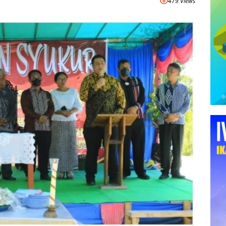
479 Views