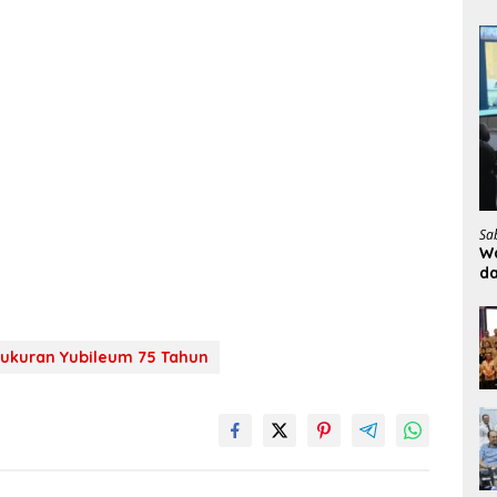
Sa
Wa
d
ukuran Yubileum 75 Tahun