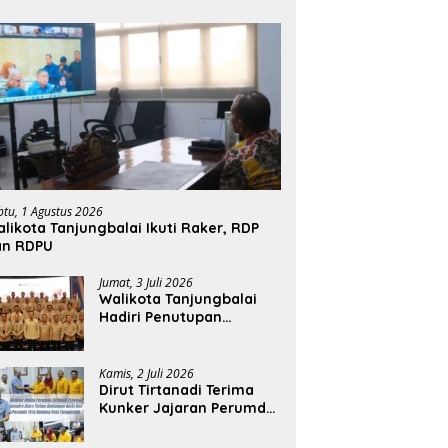
btu, 1 Agustus 2026
likota Tanjungbalai Ikuti Raker, RDP
an RDPU
Jumat, 3 Juli 2026
Walikota Tanjungbalai
Hadiri Penutupan
Rakernas APEKSI XVIII di
Medan
Kamis, 2 Juli 2026
Dirut Tirtanadi Terima
Kunker Jajaran Perumda
Tirta Benteng