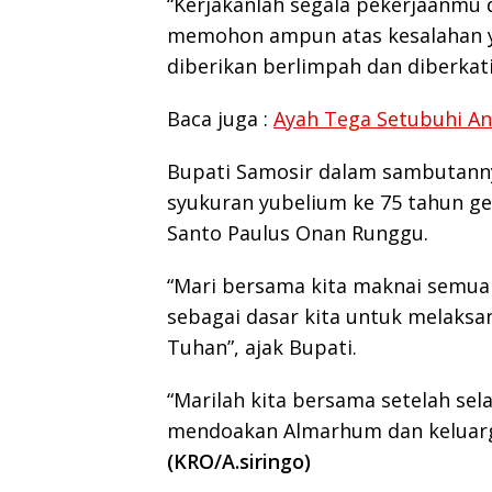
“Kerjakanlah segala pekerjaanmu 
memohon ampun atas kesalahan ya
diberikan berlimpah dan diberkati
Baca juga :
Ayah Tega Setubuhi An
Bupati Samosir dalam sambutann
syukuran yubelium ke 75 tahun ge
Santo Paulus Onan Runggu.
“Mari bersama kita maknai semua
sebagai dasar kita untuk melaksa
Tuhan”, ajak Bupati.
“Marilah kita bersama setelah sel
mendoakan Almarhum dan keluarga 
(KRO/A.siringo)