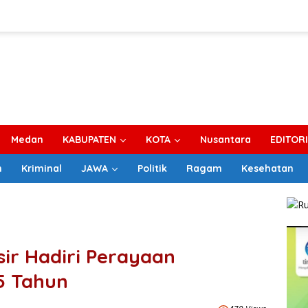
Medan
KABUPATEN
KOTA
Nusantara
EDITOR
m
Kriminal
JAWA
Politik
Ragam
Kesehatan
ir Hadiri Perayaan
5 Tahun