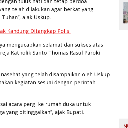
dengan tulus hati dan tetap berdoa
ng telah dilakukan agar berkat yang
 Tuhan”, ajak Uskup.
ak Kandung Ditangkap Polisi
ya mengucapkan selamat dan sukses atas
reja Katholik Santo Thomas Rasul Paroki
 nasehat yang telah disampaikan oleh Uskup
nakan kegiatan sesuai dengan perintah
asai acara pergi ke rumah duka untuk
yang ditinggalkan”, ajak Bupati.
N