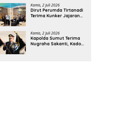
Kamis, 2 Juli 2026
Dirut Perumda Tirtanadi
Terima Kunker Jajaran
Direksi dan Dewan
Pengawas
Kamis, 2 Juli 2026
Kapolda Sumut Terima
Nugraha Sakanti, Kado
Istimewa Hari
Bhayangkara ke-80 dari
Presiden RI