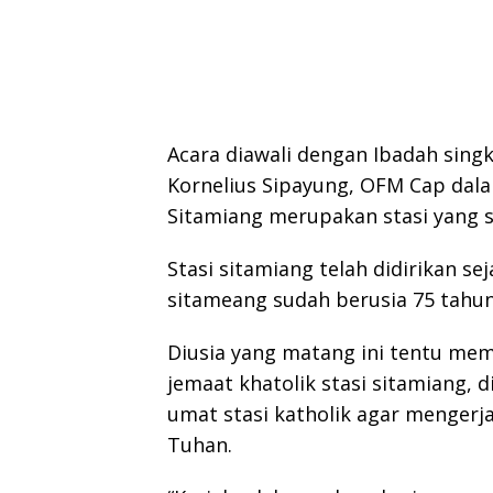
Acara diawali dengan Ibadah sin
Kornelius Sipayung, OFM Cap da
Sitamiang merupakan stasi yang 
Stasi sitamiang telah didirikan se
sitameang sudah berusia 75 tahun
Diusia yang matang ini tentu me
jemaat khatolik stasi sitamiang, 
umat stasi katholik agar mengerj
Tuhan.