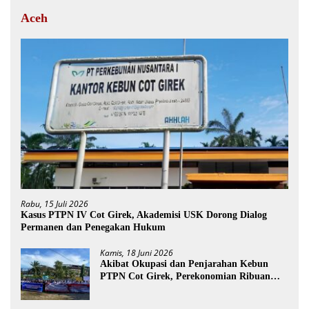
Aceh
Rabu, 15 Juli 2026
Kasus PTPN IV Cot Girek, Akademisi USK Dorong Dialog
Permanen dan Penegakan Hukum
Kamis, 18 Juni 2026
Akibat Okupasi dan Penjarahan Kebun
PTPN Cot Girek, Perekonomian Ribuan
Pekerja Terdampak