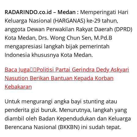
RADARINDO.co.id – Medan :
Memperingati Hari
Keluarga Nasional (HARGANAS) ke-29 tahun,
anggota Dewan Perwakilan Rakyat Daerah (DPRD)
Kota Medan, Drs. Wong Chun Sen, M.Pd.B
mengapresiasi langkah bijak pemerintah
Indonesia khususnya Kota Medan.
Baca Juga👉🏻Politisi Partai Gerindra Dedy Askyari
Nasution Berikan Bantuan Kepada Korban
Kebakaran
Untuk mengurangi angka bayi stunting atau
penderita gizi buruk. Menurutnya, langkah yang
diambil oleh Badan Kependudukan dan Keluarga
Berencana Nasional (BKKBN) ini sudah tepat.