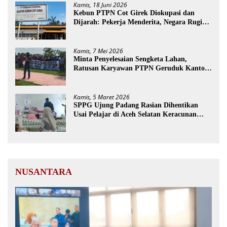
Kamis, 18 Juni 2026
Kebun PTPN Cot Girek Diokupasi dan
Dijarah: Pekerja Menderita, Negara Rugi
Miliaran Rupiah
Kamis, 7 Mei 2026
Minta Penyelesaian Sengketa Lahan,
Ratusan Karyawan PTPN Geruduk Kantor
Bupati Aceh Utara
Kamis, 5 Maret 2026
SPPG Ujung Padang Rasian Dihentikan
Usai Pelajar di Aceh Selatan Keracunan
MBG
NUSANTARA