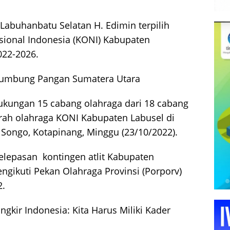
Labuhanbatu Selatan H. Edimin terpilih
sional Indonesia (KONI) Kabupaten
022-2026.
Lumbung Pangan Sumatera Utara
dukungan 15 cabang olahraga dari 18 cabang
ah olahraga KONI Kabupaten Labusel di
 Songo, Kotapinang, Minggu (23/10/2022).
lepasan kontingen atlit Kabupaten
gikuti Pekan Olahraga Provinsi (Porporv)
2.
gkir Indonesia: Kita Harus Miliki Kader