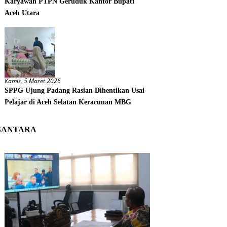
Karyawan PTPN Geruduk Kantor Bupati
Aceh Utara
Kamis, 5 Maret 2026
SPPG Ujung Padang Rasian Dihentikan Usai
Pelajar di Aceh Selatan Keracunan MBG
SANTARA