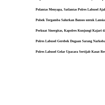
Polantas Menyapa, Satlantas Polres Labusel A
Polsek Torgamba Salurkan Bansos untuk Lansia
Perkuat Sinergitas, Kapolres Kunjungi Kajari d
Polres Labusel Gerebek Dugaan Sarang Narkoba
Polres Labusel Gelar Upacara Sertijab Kasat R