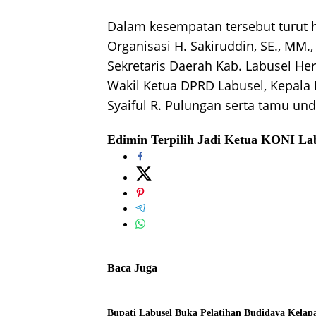
Dalam kesempatan tersebut turut
Organisasi H. Sakiruddin, SE., MM.,
Sekretaris Daerah Kab. Labusel He
Wakil Ketua DPRD Labusel, Kepala
Syaiful R. Pulungan serta tamu un
Edimin Terpilih Jadi Ketua KONI La
Baca Juga
Bupati Labusel Buka Pelatihan Budidaya Kela