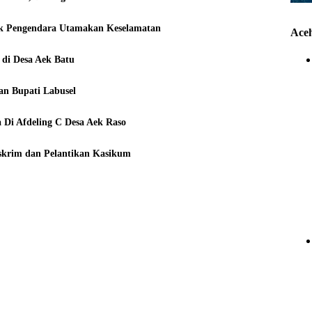
jak Pengendara Utamakan Keselamatan
Ace
 di Desa Aek Batu
an Bupati Labusel
 Di Afdeling C Desa Aek Raso
eskrim dan Pelantikan Kasikum