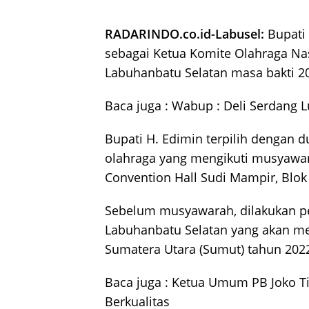
RADARINDO.co.id-Labusel:
Bupati 
sebagai Ketua Komite Olahraga Na
Labuhanbatu Selatan masa bakti 2
Baca juga :
Wabup : Deli Serdang 
Bupati H. Edimin terpilih dengan 
olahraga yang mengikuti musyawar
Convention Hall Sudi Mampir, Blok
Sebelum musyawarah, dilakukan pe
Labuhanbatu Selatan yang akan men
Sumatera Utara (Sumut) tahun 202
Baca juga :
Ketua Umum PB Joko Tin
Berkualitas