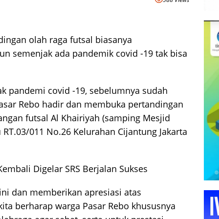
ingan olah raga futsal biasanya
un semenjak ada pandemik covid -19 tak bisa
jak pandemi covid -19, sebelumnya sudah
Pasar Rebo hadir dan membuka pertandingan
pangan futsal Al Khairiyah (samping Mesjid
 RT.03/011 No.26 Kelurahan Cijantung Jakarta
Kembali Digelar SRS Berjalan Sukses
ini dan memberikan apresiasi atas
u kita berharap warga Pasar Rebo khususnya