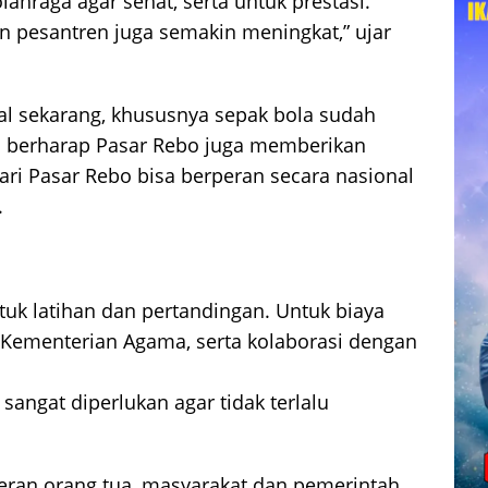
ahraga agar sehat, serta untuk prestasi.
 pesantren juga semakin meningkat,” ujar
onal sekarang, khususnya sepak bola sudah
ta berharap Pasar Rebo juga memberikan
dari Pasar Rebo bisa berperan secara nasional
.
tuk latihan dan pertandingan. Untuk biaya
Kementerian Agama, serta kolaborasi dengan
sangat diperlukan agar tidak terlalu
eran orang tua, masyarakat dan pemerintah,