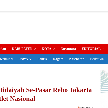
dan
KABUPATEN
KOTA
Nusantara
EDITORIAL
Kriminal
JAWA
Politik
Ragam
Kesehatan
Peristiwa
tidaiyah Se-Pasar Rebo Jakarta
let Nasional
588 Views