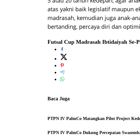
5 atau 20 tahun kedepan, agar ana
atas yakni baik legislatif maupun
madrasah, kemudian juga anak-an
bertanding, percaya diri dan optim
Futsal Cup Madrasah Ibtidaiyah Se-
Baca Juga
PTPN IV PalmCo Matangkan Pilot Project Ked
PTPN IV PalmCo Dukung Percepatan Swasemba