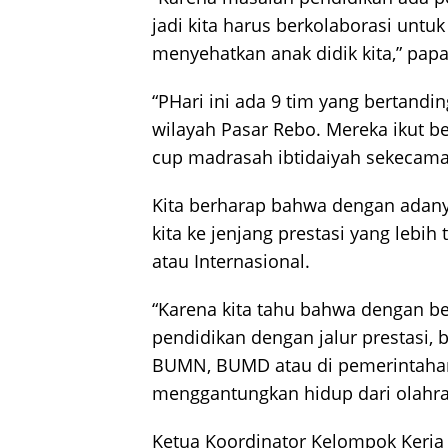
jadi kita harus berkolaborasi untu
menyehatkan anak didik kita,” papa
“PHari ini ada 9 tim yang bertandi
wilayah Pasar Rebo. Mereka ikut be
cup madrasah ibtidaiyah sekecama
Kita berharap bahwa dengan adany
kita ke jenjang prestasi yang lebih 
atau Internasional.
“Karena kita tahu bahwa dengan ber
pendidikan dengan jalur prestasi, 
BUMN, BUMD atau di pemerintahan. 
menggantungkan hidup dari olahra
Ketua Koordinator Kelompok Kerja