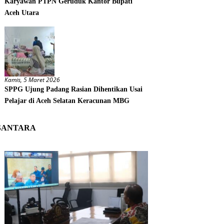
Karyawan PTPN Geruduk Kantor Bupati
Aceh Utara
Kamis, 5 Maret 2026
SPPG Ujung Padang Rasian Dihentikan Usai
Pelajar di Aceh Selatan Keracunan MBG
SANTARA