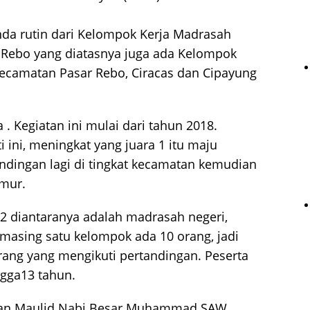
nda rutin dari Kelompok Kerja Madrasah
r Rebo yang diatasnya juga ada Kelompok
Kecamatan Pasar Rebo, Ciracas dan Cipayung
 Kegiatan ini mulai dari tahun 2018.
i ini, meningkat yang juara 1 itu maju
tandingan lagi di tingkat kecamatan kemudian
imur.
, 2 diantaranya adalah madrasah negeri,
masing satu kelompok ada 10 orang, jadi
orang yang mengikuti pertandingan. Peserta
ngga13 tahun.
tan Maulid Nabi Besar Muhammad SAW