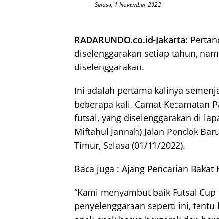
Selasa, 1 November 2022
RADARUNDO.co.id-Jakarta:
Pertand
diselenggarakan setiap tahun, nam
diselenggarakan.
Ini adalah pertama kalinya semen
beberapa kali. Camat Kecamatan 
futsal, yang diselenggarakan di la
Miftahul Jannah) Jalan Pondok Baru
Timur, Selasa (01/11/2022).
Baca juga :
Ajang Pencarian Bakat 
“Kami menyambut baik Futsal Cup 
penyelenggaraan seperti ini, tent