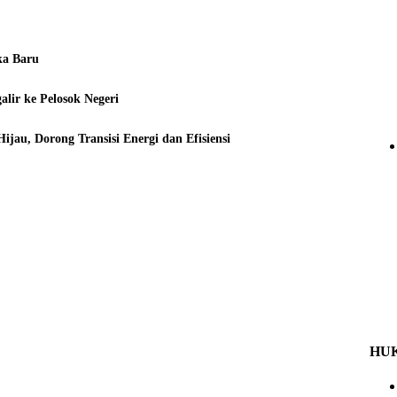
ka Baru
ir ke Pelosok Negeri
u, Dorong Transisi Energi dan Efisiensi
HU