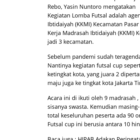
Rebo, Yasin Nuntoro mengatakan
Kegiatan Lomba Futsal adalah age
Ibtidaiyah (KKMI) Kecamatan Pasa
Kerja Madrasah Ibtidaiyah (KKMI) 
jadi 3 kecamatan.
Sebelum pandemi sudah teragenda .
Nantinya kegiatan futsal cup sepert
ketingkat kota, yang juara 2 diper
maju juga ke tingkat kota Jakarta T
Acara ini di ikuti oleh 9 madrasah 
sisanya swasta. Kemudian masing-
total keseluruhan peserta ada 90 
Futsal cup ini berusia antara 10 hi
Baca juga :
HIPAB Adakan Peringa