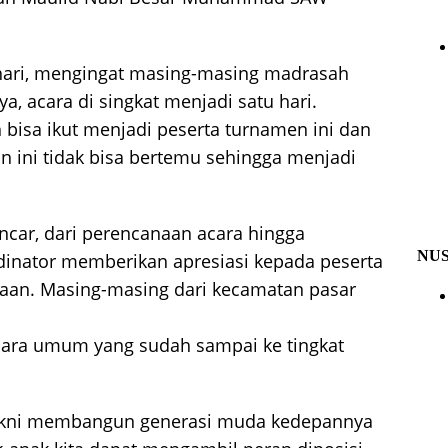
 hari, mengingat masing-masing madrasah
a, acara di singkat menjadi satu hari.
bisa ikut menjadi peserta turnamen ini dan
n ini tidak bisa bertemu sehingga menjadi
lancar, dari perencanaan acara hingga
NU
dinator memberikan apresiasi kepada peserta
rtaan. Masing-masing dari kecamatan pasar
uara umum yang sudah sampai ke tingkat
yakni membangun generasi muda kedepannya