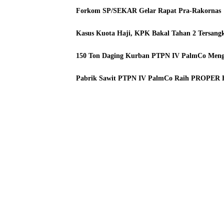
Forkom SP/SEKAR Gelar Rapat Pra-Rakornas
Kasus Kuota Haji, KPK Bakal Tahan 2 Tersang
150 Ton Daging Kurban PTPN IV PalmCo Mengal
Pabrik Sawit PTPN IV PalmCo Raih PROPER Hija