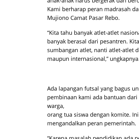
anak-anak harus bergerak dan berol
Kami berharap peran madrasah dan
Mujiono Camat Pasar Rebo.
“Kita tahu banyak atlet-atlet nasi
banyak berasal dari pesantren. Ki
sumbangan atlet, nanti atlet-atlet 
maupun internasional,” ungkapnya
Ada lapangan futsal yang bagus un
pembinaan kami ada bantuan dari 
warga,
orang tua siswa dengan komite. Ini 
mengandalkan peran pemerintah.
“Karena masalah pendidikan ada p