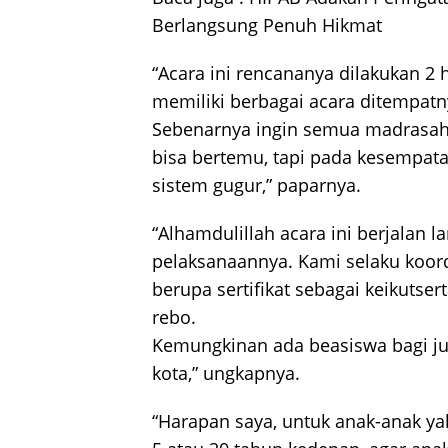
Berlangsung Penuh Hikmat
“Acara ini rencananya dilakukan 2
memiliki berbagai acara ditempatny
Sebenarnya ingin semua madrasah 
bisa bertemu, tapi pada kesempata
sistem gugur,” paparnya.
“Alhamdulillah acara ini berjalan 
pelaksanaannya. Kami selaku koor
berupa sertifikat sebagai keikutse
rebo.
Kemungkinan ada beasiswa bagi j
kota,” ungkapnya.
“Harapan saya, untuk anak-anak 