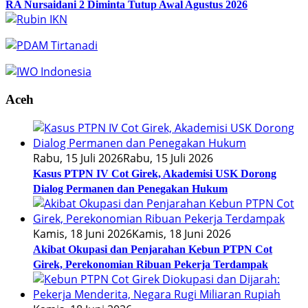
RA Nursaidani 2 Diminta Tutup Awal Agustus 2026
Aceh
Rabu, 15 Juli 2026
Rabu, 15 Juli 2026
Kasus PTPN IV Cot Girek, Akademisi USK Dorong
Dialog Permanen dan Penegakan Hukum
Kamis, 18 Juni 2026
Kamis, 18 Juni 2026
Akibat Okupasi dan Penjarahan Kebun PTPN Cot
Girek, Perekonomian Ribuan Pekerja Terdampak