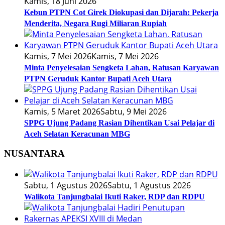
Kamis, 18 Juni 2026
Kebun PTPN Cot Girek Diokupasi dan Dijarah: Pekerja
Menderita, Negara Rugi Miliaran Rupiah
Kamis, 7 Mei 2026
Kamis, 7 Mei 2026
Minta Penyelesaian Sengketa Lahan, Ratusan Karyawan
PTPN Geruduk Kantor Bupati Aceh Utara
Kamis, 5 Maret 2026
Sabtu, 9 Mei 2026
SPPG Ujung Padang Rasian Dihentikan Usai Pelajar di
Aceh Selatan Keracunan MBG
NUSANTARA
Sabtu, 1 Agustus 2026
Sabtu, 1 Agustus 2026
Walikota Tanjungbalai Ikuti Raker, RDP dan RDPU