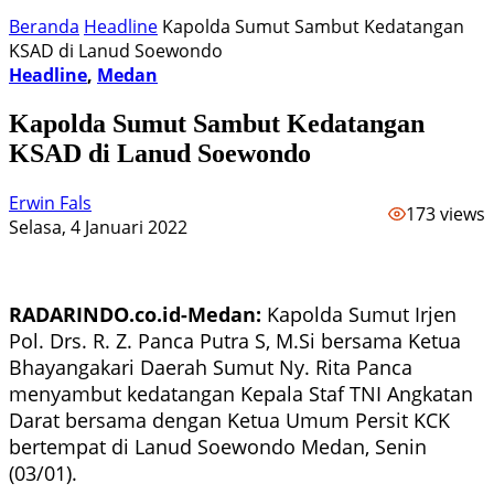
Beranda
Headline
Kapolda Sumut Sambut Kedatangan
KSAD di Lanud Soewondo
Headline
,
Medan
Kapolda Sumut Sambut Kedatangan
KSAD di Lanud Soewondo
Erwin Fals
173 views
Selasa, 4 Januari 2022
RADARINDO.co.id-Medan:
Kapolda Sumut Irjen
Pol. Drs. R. Z. Panca Putra S, M.Si bersama Ketua
Bhayangakari Daerah Sumut Ny. Rita Panca
menyambut kedatangan Kepala Staf TNI Angkatan
Darat bersama dengan Ketua Umum Persit KCK
bertempat di Lanud Soewondo Medan, Senin
(03/01).