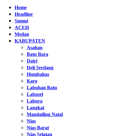
Home
Headline
Sumut
ACEH
Medan
KABUPATEN
Asahan
Batu Bara
Dairi
Deli Serdang
Humbahas
Karo
Labuhan Batu
Labusel
Labura
Langkat
Mandailing Natal
Nias
Nias Barat
Nias Selatan