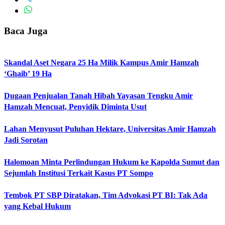
Baca Juga
Skandal Aset Negara 25 Ha Milik Kampus Amir Hamzah
‘Ghaib’ 19 Ha
Dugaan Penjualan Tanah Hibah Yayasan Tengku Amir
Hamzah Mencuat, Penyidik Diminta Usut
Lahan Menyusut Puluhan Hektare, Universitas Amir Hamzah
Jadi Sorotan
Halomoan Minta Perlindungan Hukum ke Kapolda Sumut dan
Sejumlah Institusi Terkait Kasus PT Sompo
Tembok PT SBP Diratakan, Tim Advokasi PT BI: Tak Ada
yang Kebal Hukum