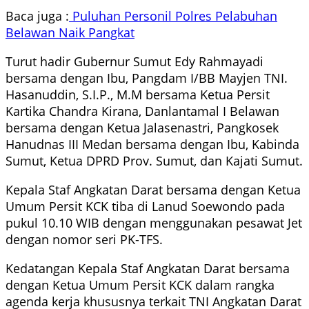
Baca juga :
Puluhan Personil Polres Pelabuhan
Belawan Naik Pangkat
Turut hadir Gubernur Sumut Edy Rahmayadi
bersama dengan Ibu, Pangdam I/BB Mayjen TNI.
Hasanuddin, S.I.P., M.M bersama Ketua Persit
Kartika Chandra Kirana, Danlantamal I Belawan
bersama dengan Ketua Jalasenastri, Pangkosek
Hanudnas III Medan bersama dengan Ibu, Kabinda
Sumut, Ketua DPRD Prov. Sumut, dan Kajati Sumut.
Kepala Staf Angkatan Darat bersama dengan Ketua
Umum Persit KCK tiba di Lanud Soewondo pada
pukul 10.10 WIB dengan menggunakan pesawat Jet
dengan nomor seri PK-TFS.
Kedatangan Kepala Staf Angkatan Darat bersama
dengan Ketua Umum Persit KCK dalam rangka
agenda kerja khususnya terkait TNI Angkatan Darat