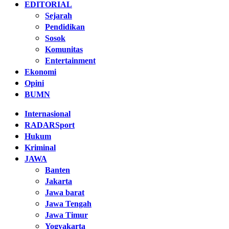
EDITORIAL
Sejarah
Pendidikan
Sosok
Komunitas
Entertainment
Ekonomi
Opini
BUMN
Internasional
RADARSport
Hukum
Kriminal
JAWA
Banten
Jakarta
Jawa barat
Jawa Tengah
Jawa Timur
Yogyakarta