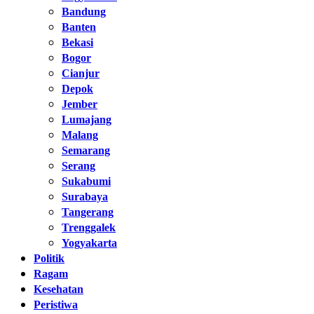
Bandung
Banten
Bekasi
Bogor
Cianjur
Depok
Jember
Lumajang
Malang
Semarang
Serang
Sukabumi
Surabaya
Tangerang
Trenggalek
Yogyakarta
Politik
Ragam
Kesehatan
Peristiwa