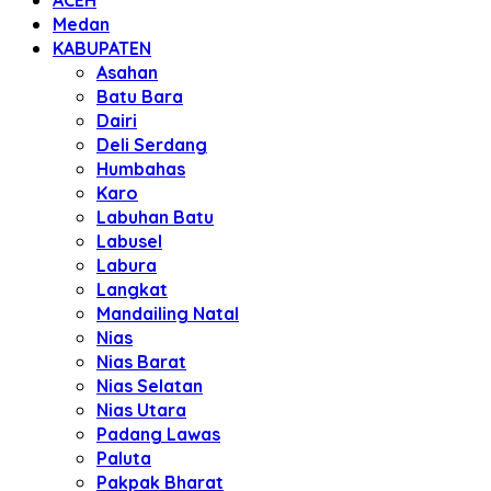
ACEH
Medan
KABUPATEN
Asahan
Batu Bara
Dairi
Deli Serdang
Humbahas
Karo
Labuhan Batu
Labusel
Labura
Langkat
Mandailing Natal
Nias
Nias Barat
Nias Selatan
Nias Utara
Padang Lawas
Paluta
Pakpak Bharat