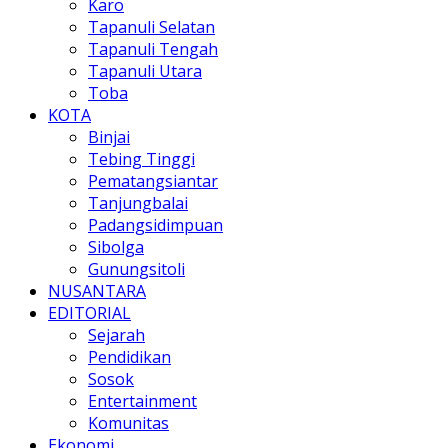
Karo
Tapanuli Selatan
Tapanuli Tengah
Tapanuli Utara
Toba
KOTA
Binjai
Tebing Tinggi
Pematangsiantar
Tanjungbalai
Padangsidimpuan
Sibolga
Gunungsitoli
NUSANTARA
EDITORIAL
Sejarah
Pendidikan
Sosok
Entertainment
Komunitas
Ekonomi