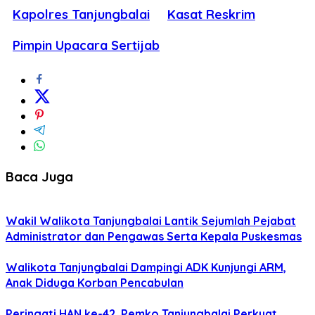
Kapolres Tanjungbalai
Kasat Reskrim
Pimpin Upacara Sertijab
Baca Juga
Wakil Walikota Tanjungbalai Lantik Sejumlah Pejabat
Administrator dan Pengawas Serta Kepala Puskesmas
Walikota Tanjungbalai Dampingi ADK Kunjungi ARM,
Anak Diduga Korban Pencabulan
Peringati HAN ke-42, Pemko Tanjungbalai Perkuat