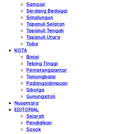
Samosir
Serdang Bedagai
Simalungun
Tapanuli Selatan
Tapanuli Tengah
Tapanuli Utara
Toba
KOTA
Binjai
Tebing Tinggi
Pematangsiantar
Tanjungbalai
Padangsidimpuan
Sibolga
Gunungsitoli
Nusantara
EDITORIAL
Sejarah
Pendidikan
Sosok