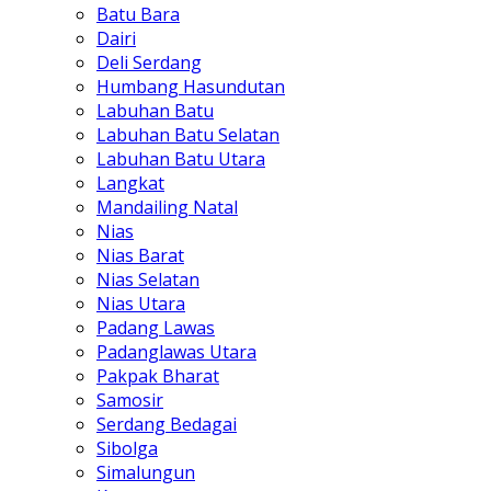
Batu Bara
Dairi
Deli Serdang
Humbang Hasundutan
Labuhan Batu
Labuhan Batu Selatan
Labuhan Batu Utara
Langkat
Mandailing Natal
Nias
Nias Barat
Nias Selatan
Nias Utara
Padang Lawas
Padanglawas Utara
Pakpak Bharat
Samosir
Serdang Bedagai
Sibolga
Simalungun