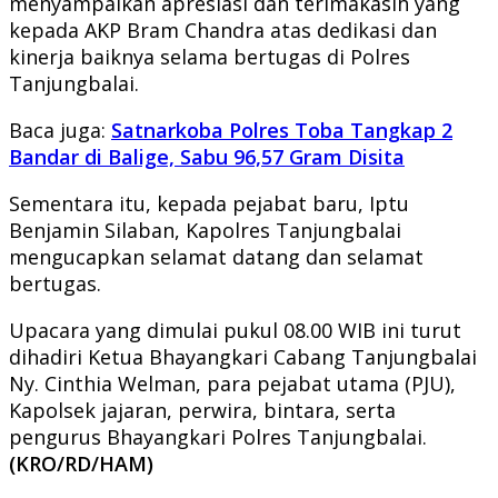
menyampaikan apresiasi dan terimakasih yang
kepada AKP Bram Chandra atas dedikasi dan
kinerja baiknya selama bertugas di Polres
Tanjungbalai.
Baca juga:
Satnarkoba Polres Toba Tangkap 2
Bandar di Balige, Sabu 96,57 Gram Disita
Sementara itu, kepada pejabat baru, Iptu
Benjamin Silaban, Kapolres Tanjungbalai
mengucapkan selamat datang dan selamat
bertugas.
Upacara yang dimulai pukul 08.00 WIB ini turut
dihadiri Ketua Bhayangkari Cabang Tanjungbalai
Ny. Cinthia Welman, para pejabat utama (PJU),
Kapolsek jajaran, perwira, bintara, serta
pengurus Bhayangkari Polres Tanjungbalai.
(KRO/RD/HAM)