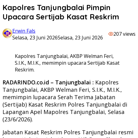
Kapolres Tanjungbalai Pimpin
Upacara Sertijab Kasat Reskrim
Erwin Fals
207 views
Selasa, 23 Juni 2026
Selasa, 23 Juni 2026
Kapolres Tanjungbalai, AKBP Welman Feri,
S.I.K., M.I.K., memimpin upacara Sertijab Kasat
Reskrim.
RADARINDO.co.id – Tanjungbalai :
Kapolres
Tanjungbalai, AKBP Welman Feri, S.I.K., M.I.K.,
memimpin lupacara Serah Terima Jabatan
(Sertijab) Kasat Reskrim Polres Tanjungbalai di
Lapangan Apel Mapolres Tanjungbalai, Selasa
(23/6/2026).
Jabatan Kasat Reskrim Polres Tanjungbalai resmi