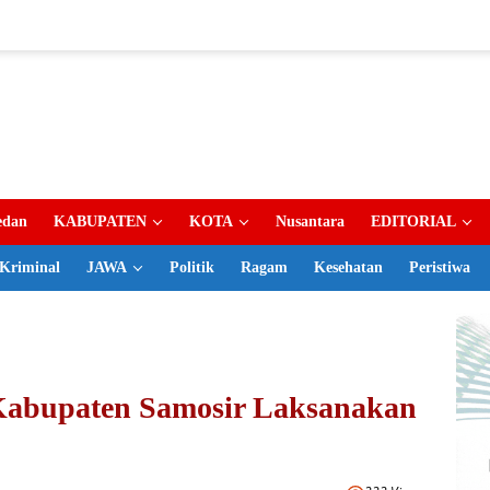
dan
KABUPATEN
KOTA
Nusantara
EDITORIAL
Kriminal
JAWA
Politik
Ragam
Kesehatan
Peristiwa
Kabupaten Samosir Laksanakan