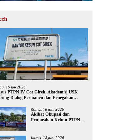
ceh
bu, 15 Juli 2026
sus PTPN IV Cot Girek, Akademisi USK
rong Dialog Permanen dan Penegakan
ukum
Kamis, 18 Juni 2026
Akibat Okupasi dan
Penjarahan Kebun PTPN
Cot Girek, Perekonomian
Ribuan Pekerja Terdampak
Kamis, 18 Juni 2026