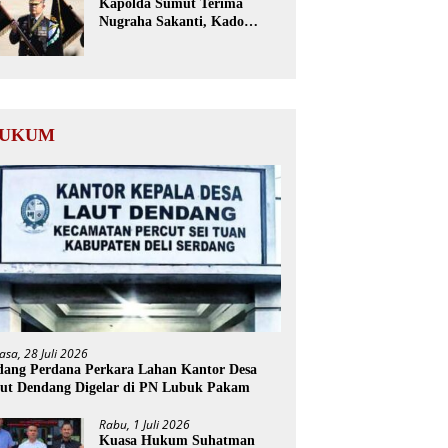
Kapolda Sumut Terima
Nugraha Sakanti, Kado
Istimewa Hari Bhayangkara
ke-80 dari Presiden RI
UKUM
asa, 28 Juli 2026
dang Perdana Perkara Lahan Kantor Desa
ut Dendang Digelar di PN Lubuk Pakam
Rabu, 1 Juli 2026
Kuasa Hukum Suhatman