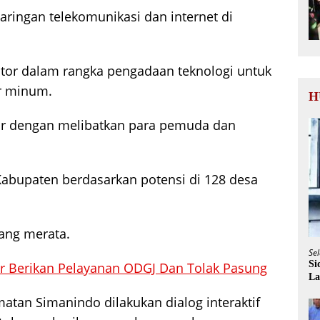
jaringan telekomunikasi dan internet di
stor dalam rangka pengadaan teknologi untuk
r minum.
H
r dengan melibatkan para pemuda dan
abupaten berdasarkan potensi di 128 desa
yang merata.
Sel
Si
 Berikan Pelayanan ODGJ Dan Tolak Pasung
La
tan Simanindo dilakukan dialog interaktif