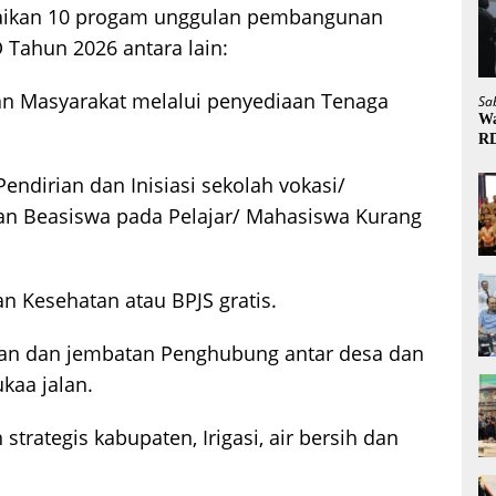
aikan 10 progam unggulan pembangunan
Tahun 2026 antara lain:
an Masyarakat melalui penyediaan Tenaga
Sa
Wa
R
ndirian dan Inisiasi sekolah vokasi/
n Beasiswa pada Pelajar/ Mahasiswa Kurang
n Kesehatan atau BPJS gratis.
lan dan jembatan Penghubung antar desa dan
kaa jalan.
strategis kabupaten, Irigasi, air bersih dan