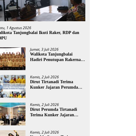
btu, 1 Agustus 2026
likota Tanjungbalai Ikuti Raker, RDP dan
DPU
Jumat, 3 Juli 2026
Walikota Tanjungbalai
Hadiri Penutupan Rakernas
APEKSI XVIII di Medan
Kamis, 2 Juli 2026
Dirut Tirtanadi Terima
Kunker Jajaran Perumda
Tirta Benteng
Kamis, 2 Juli 2026
Dirut Perumda Tirtanadi
Terima Kunker Jajaran
Direksi dan Dewan Pengawas
Kamis, 2 Juli 2026