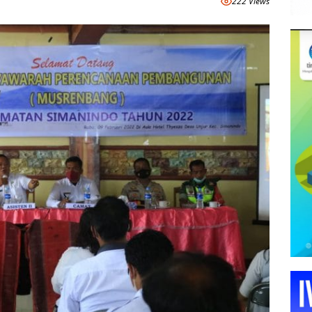
222 Views