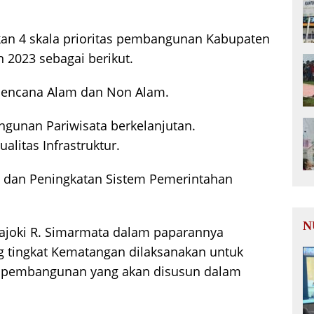
kan 4 skala prioritas pembangunan Kabupaten
2023 sebagai berikut.
Bencana Alam dan Non Alam.
ngunan Pariwisata berkelanjutan.
ualitas Infrastruktur.
si dan Peningkatan Sistem Pemerintahan
N
ajoki R. Simarmata dalam paparannya
tingkat Kematangan dilaksanakan untuk
 pembangunan yang akan disusun dalam