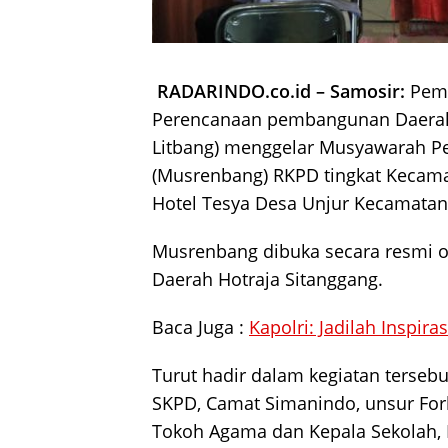
RADARINDO.co.id – Samosir:
Peme
Perencanaan pembangunan Daerah
Litbang) menggelar Musyawarah 
(Musrenbang) RKPD tingkat Kecamat
Hotel Tesya Desa Unjur Kecamatan
Musrenbang dibuka secara resmi 
Daerah Hotraja Sitanggang.
Baca Juga :
Kapolri: Jadilah Inspir
Turut hadir dalam kegiatan tersebu
SKPD, Camat Simanindo, unsur For
Tokoh Agama dan Kepala Sekolah,