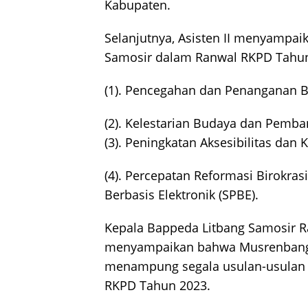
Kabupaten.
Selanjutnya, Asisten II menyampai
Samosir dalam Ranwal RKPD Tahun 
(1). Pencegahan dan Penanganan 
(2). Kelestarian Budaya dan Pemba
(3). Peningkatan Aksesibilitas dan K
(4). Percepatan Reformasi Birokra
Berbasis Elektronik (SPBE).
Kepala Bappeda Litbang Samosir R
menyampaikan bahwa Musrenbang 
menampung segala usulan-usulan
RKPD Tahun 2023.