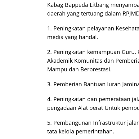
Kabag Bappeda Litbang menyamp
daerah yang tertuang dalam RPJMD 
1. Peningkatan pelayanan Kesehat
medis yang handal.
2. Peningkatan kemampuan Guru, Pe
Akademik Komunitas dan Pemberia
Mampu dan Berprestasi.
3. Pemberian Bantuan Iuran Jamina
4. Peningkatan dan pemerataan ja
pengadaan Alat berat Untuk pembu
5. Pembangunan Infrastruktur jalan 
tata kelola pemerintahan.