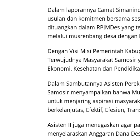
Dalam laporannya Camat Simanin
usulan dan komitmen bersama ses
dituangkan dalam RPJMDes yang tel
melalui musrenbang desa dengan ha
Dengan Visi Misi Pemerintah Kabu
Terwujudnya Masyarakat Samosir y
Ekonomi, Kesehatan dan Pendidika
Dalam Sambutannya Asisten Pere
Samosir menyampaikan bahwa Mu
untuk menjaring aspirasi masyar
berkelanjutas, Efektif, Efesien, Tra
Asisten II juga menegaskan agar p
menyelaraskan Anggaran Dana Des