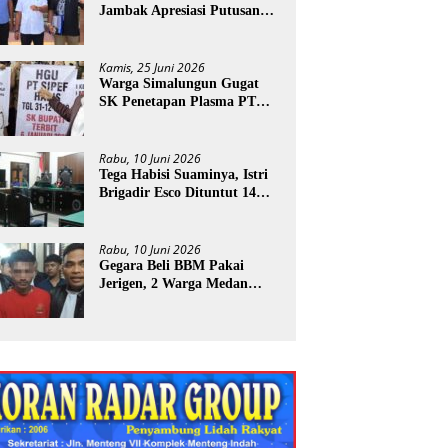
Jambak Apresiasi Putusan
PN Stabat
Kamis, 25 Juni 2026
Warga Simalungun Gugat
SK Penetapan Plasma PT
ESI
Rabu, 10 Juni 2026
Tega Habisi Suaminya, Istri
Brigadir Esco Dituntut 14
Tahun Penjara
Rabu, 10 Juni 2026
Gegara Beli BBM Pakai
Jerigen, 2 Warga Medan
Terancam Didenda Rp60
Miliar