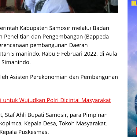
rintah Kabupaten Samosir melalui Badan
 Penelitian dan Pengembangan (Bappeda
Perencanaan pembangunan Daerah
an Simanindo, Rabu 9 Februari 2022. di Aula
 Simanindo.
oleh Asisten Perekonomian dan Pembangunan
asi untuk Wujudkan Polri Dicintai Masyarakat
t, Staf Ahli Bupati Samosir, para Pimpinan
kopimca, Kepala Desa, Tokoh Masyarakat,
 Kepala Puskesmas.