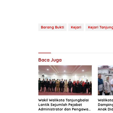
Barang Bukti
Kejari
Kejari Tanjun
Baca Juga
Wakil Walikota Tanjungbalai
Walikota
Lantik Sejumlah Pejabat
Damping
Administrator dan Pengawas
Anak Di