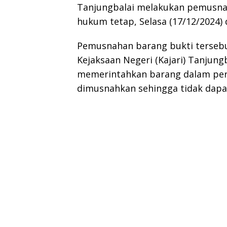
Tanjungbalai melakukan pemusnah
hukum tetap, Selasa (17/12/2024) 
Pemusnahan barang bukti tersebu
Kejaksaan Negeri (Kajari) Tanjun
memerintahkan barang dalam per
dimusnahkan sehingga tidak dapat