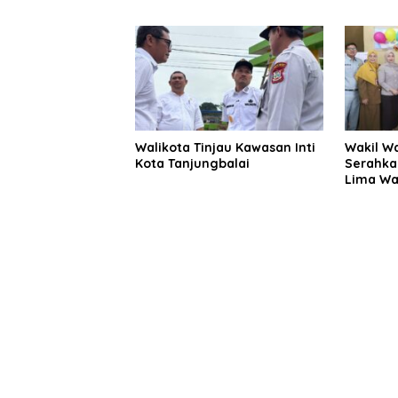
Serta Kepala Puskesmas
Pencabu
Walikota Tinjau Kawasan Inti
Wakil Wa
Kota Tanjungbalai
Serahka
Lima Waj