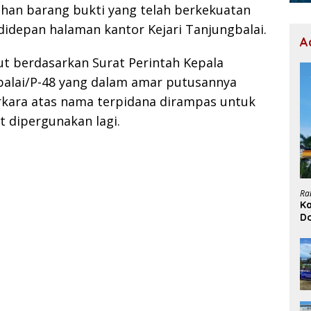
an barang bukti yang telah berkekuatan
didepan halaman kantor Kejari Tanjungbalai.
A
t berdasarkan Surat Perintah Kepala
gbalai/P-48 yang dalam amar putusannya
kara atas nama terpidana dirampas untuk
 dipergunakan lagi.
Ra
Ka
D
H