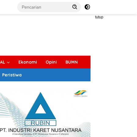
tutup
IAL
Ekonomi
Opini
BUMN
Peristiwa