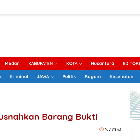
Medan
KABUPATEN
KOTA
Nusantara
EDITOR
m
Kriminal
JAWA
Politik
Ragam
Kesehatan
Musnahkan Barang Bukti
168 Views