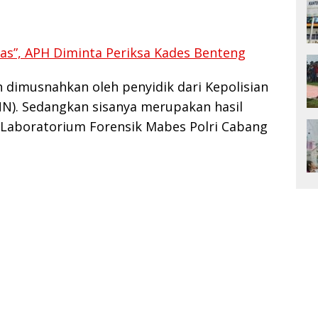
las”, APH Diminta Periksa Kades Benteng
h dimusnahkan oleh penyidik dari Kepolisian
N). Sedangkan sisanya merupakan hasil
il Laboratorium Forensik Mabes Polri Cabang