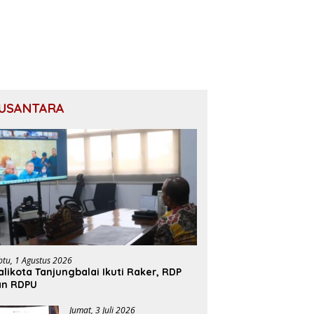
USANTARA
btu, 1 Agustus 2026
likota Tanjungbalai Ikuti Raker, RDP
an RDPU
Jumat, 3 Juli 2026