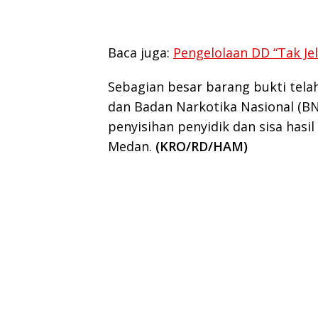
Baca juga:
Pengelolaan DD “Tak Je
Sebagian besar barang bukti tela
dan Badan Narkotika Nasional (BN
penyisihan penyidik dan sisa has
Medan.
(KRO/RD/HAM)