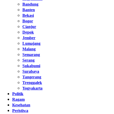
Bandung
Banten
Bekasi
Bogor
Cianjur
Depok
Jember
Lumajang
Malang
Semarang
Serang
Sukabumi
Surabaya
Tangerang
Trenggalek
Yogyakarta
Politik
Ragam
Kesehatan
Peristiwa