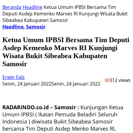
Beranda
Headline
Ketua Umum IPBSI Bersama Tim
Deputi Asdep Kemenko Marves RI Kunjungi Wisata Bukit
Sibeabea Kabupaten Samosir
Headline
,
Samosir
Ketua Umum IPBSI Bersama Tim Deputi
Asdep Kemenko Marves RI Kunjungi
Wisata Bukit Sibeabea Kabupaten
Samosir
Erwin Fals
312 views
Senin, 24 Januari 2022
Senin, 24 Januari 2022
RADARINDO.co.id – Samosir :
Kunjungan Ketua
Umum IPBSI ( Ikatan Pemuda Beladiri Seluruh
Indonesia ) diwisata Bukit Sibeabea Samosir
bersama Tim Deputi Asdep Menko Marves RI,