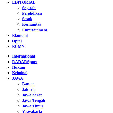
EDITORIAL
Sejarah
Pendidikan
Sosok
Komunitas
Entertainment
Ekonomi
Opini
BUMN
Internasional
RADARSport
Hukum
Kriminal
JAWA
Banten
Jakarta
Jawa barat
Jawa Tengah
Jawa Timur
Yogyakarta