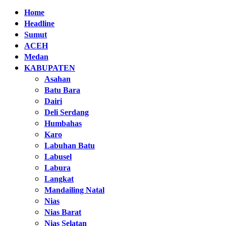
Home
Headline
Sumut
ACEH
Medan
KABUPATEN
Asahan
Batu Bara
Dairi
Deli Serdang
Humbahas
Karo
Labuhan Batu
Labusel
Labura
Langkat
Mandailing Natal
Nias
Nias Barat
Nias Selatan