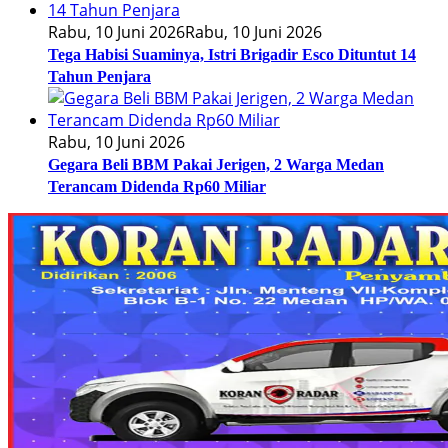
Rabu, 10 Juni 2026
Rabu, 10 Juni 2026
Tega Habisi Suaminya, Istri Brigadir Esco Dituntut 14
Tahun Penjara
Rabu, 10 Juni 2026
Gegara Beli BBM Pakai Jerigen, 2 Warga Medan
Terancam Didenda Rp60 Miliar