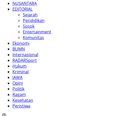
NUSANTARA
EDITORIAL
Sejarah
Pendidikan
Sosok
Entertainment
Komunitas
Ekonomi
BUMN
Internasional
RADARSport
Hukum
Kriminal
JAWA
Opini
Politik
Ragam
Kesehatan
Peristiwa