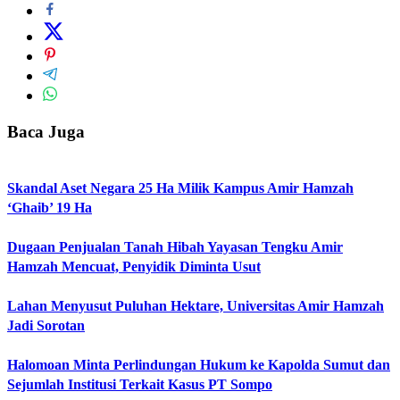
Baca Juga
Skandal Aset Negara 25 Ha Milik Kampus Amir Hamzah
‘Ghaib’ 19 Ha
Dugaan Penjualan Tanah Hibah Yayasan Tengku Amir
Hamzah Mencuat, Penyidik Diminta Usut
Lahan Menyusut Puluhan Hektare, Universitas Amir Hamzah
Jadi Sorotan
Halomoan Minta Perlindungan Hukum ke Kapolda Sumut dan
Sejumlah Institusi Terkait Kasus PT Sompo