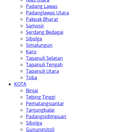
Padang Lawas
Padanglawas Utara
Pakpak Bharat
Samosir
Serdang Bedagai
Sibolga
Simalungun
Karo
Tapanuli Selatan
Tapanuli Tengah
Tapanuli Utara
Toba
KOTA
Binjai
Tebing Tinggi
Pematangsiantar
Tanjungbalai
Padangsidimpuan
Sibolga
Gunungsitoli