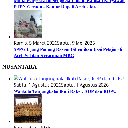
Minta Penyelesaian Sengketa Lahan, Ratusan Karyawan
PTPN Geruduk Kantor Bupati Aceh Utara
Kamis, 5 Maret 2026
Sabtu, 9 Mei 2026
SPPG Ujung Padang Rasian Dihentikan Usai Pelajar di
Aceh Selatan Keracunan MBG
NUSANTARA
Sabtu, 1 Agustus 2026
Sabtu, 1 Agustus 2026
Walikota Tanjungbalai Ikuti Raker, RDP dan RDPU
Jumat, 3 Juli 2026