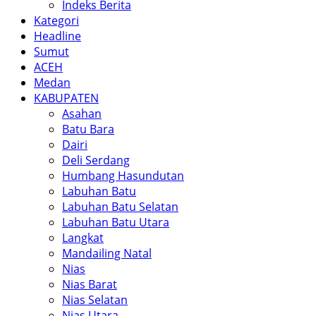
Indeks Berita
Kategori
Headline
Sumut
ACEH
Medan
KABUPATEN
Asahan
Batu Bara
Dairi
Deli Serdang
Humbang Hasundutan
Labuhan Batu
Labuhan Batu Selatan
Labuhan Batu Utara
Langkat
Mandailing Natal
Nias
Nias Barat
Nias Selatan
Nias Utara