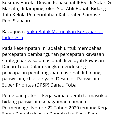
Kosmas Harefa, Dewan Penasehat IPBSI, Ir Sutan G
Manalu, didampingi oleh Staf Ahli Bupati Bidang
Tata Kelola Pemerintahan Kabupaten Samosir,
Rudi Siahaan.
Baca juga :
Suku Batak Merupakan Kekayaan di
Indonesia
Pada kesempatan ini adalah untuk membahas
percepatan pembangunan percepatan kawasan
strategi pariwisata nasional di wilayah kawasan
Danau Toba Dalam rangka mendukung
pencapaian pembangunan nasional di bidang
pariwisata, khususnya di Destinasi Pariwisata
Super Prioritas (DPSP) Danau Toba.
Pemetaan potensi kerja sama daerah termasuk di
bidang pariwisata sebagaimana amanat
Permendagri Nomor 22 Tahun 2020 tentang Kerja
Sama Daerah dengan Daerah dan Kerja Sama