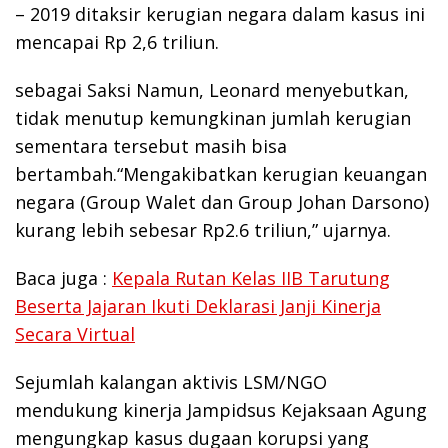
– 2019 ditaksir kerugian negara dalam kasus ini
mencapai Rp 2,6 triliun.
sebagai Saksi Namun, Leonard menyebutkan,
tidak menutup kemungkinan jumlah kerugian
sementara tersebut masih bisa
bertambah.“Mengakibatkan kerugian keuangan
negara (Group Walet dan Group Johan Darsono)
kurang lebih sebesar Rp2.6 triliun,” ujarnya.
Baca juga :
Kepala Rutan Kelas IIB Tarutung
Beserta Jajaran Ikuti Deklarasi Janji Kinerja
Secara Virtual
Sejumlah kalangan aktivis LSM/NGO
mendukung kinerja Jampidsus Kejaksaan Agung
mengungkap kasus dugaan korupsi yang