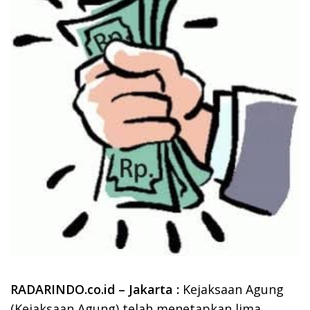
RADARINDO.co.id – Jakarta :
Kejaksaan Agung
(Kejaksaan Agung) telah menetapkan lima