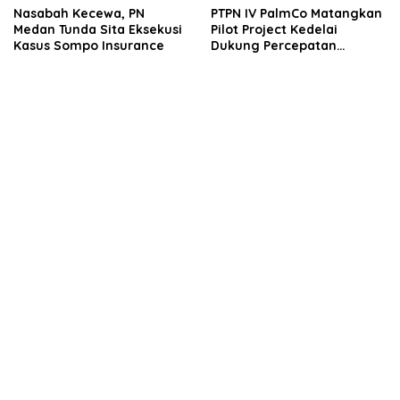
Nasabah Kecewa, PN
PTPN IV PalmCo Matangkan
Medan Tunda Sita Eksekusi
Pilot Project Kedelai
Kasus Sompo Insurance
Dukung Percepatan
Swasembada Pangan