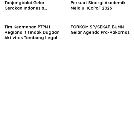
Tanjungbalai Gelar
Perkuat Sinergi Akademik
Gerakan Indonesia
Melalui ICoPoF 2026
Berkiblat 2026
Tim Keamanan PTPN I
FORKOM SP/SEKAR BUMN
Regional 1 Tindak Dugaan
Gelar Agenda Pra-Rakornas
Aktivitas Tambang llegal di
Areal HGU