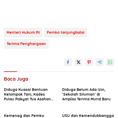
Menteri Hukum RI
Pemko tanjungbalai
Terima Penghargaan
Baca Juga
Diduga Kuasai Bantuan
Diduga Belum Ada Izin,
Kelompok Tani, Kades
‘Sekolah Siluman’ di
Pulau Rakyat Tua Asahan
Amplas Terima Murid Baru
Dilaporkan Warga
Kemenag dan Pemko
USU dan Kemendukbangga