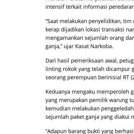
intensif terkait informasi peredara
“Saat melakukan penyelidikan, ti
kerap dijadikan lokasi transaksi na
mengamankan sejumlah orang dan 
ganja,” ujar Kasat Narkoba.
Dari hasil pemeriksaan awal, pet
linting rokok yang telah dicampur g
seorang perempuan berinisial RT (23
Keduanya mengaku memperoleh ganja
yang merupakan pemilik warung tu
kemudian melakukan penggeledah
sejumlah paket ganja yang diakui m
“Adapun barang bukti yang berhasi