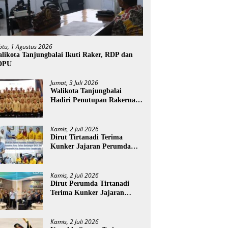
btu, 1 Agustus 2026
likota Tanjungbalai Ikuti Raker, RDP dan
DPU
Jumat, 3 Juli 2026
Walikota Tanjungbalai
Hadiri Penutupan Rakernas
APEKSI XVIII di Medan
Kamis, 2 Juli 2026
Dirut Tirtanadi Terima
Kunker Jajaran Perumda
Tirta Benteng
Kamis, 2 Juli 2026
Dirut Perumda Tirtanadi
Terima Kunker Jajaran
Direksi dan Dewan Pengawas
Kamis, 2 Juli 2026