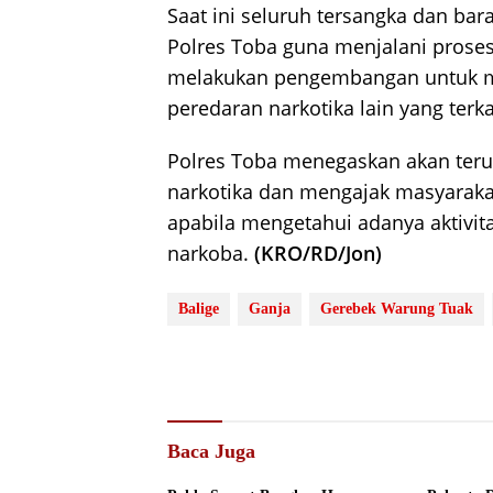
Saat ini seluruh tersangka dan bar
Polres Toba guna menjalani proses 
melakukan pengembangan untuk m
peredaran narkotika lain yang terk
Polres Toba menegaskan akan ter
narkotika dan mengajak masyaraka
apabila mengetahui adanya aktivi
narkoba.
(KRO/RD/Jon)
Balige
Ganja
Gerebek Warung Tuak
Baca Juga