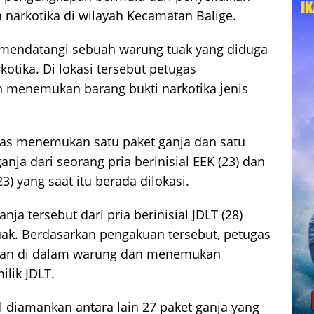
n narkotika di wilayah Kecamatan Balige.
m mendatangi sebuah warung tuak yang diduga
rkotika. Di lokasi tersebut petugas
menemukan barang bukti narkotika jenis
ugas menemukan satu paket ganja dan satu
anja dari seorang pria berinisial EEK (23) dan
) yang saat itu berada dilokasi.
 tersebut dari pria berinisial JDLT (28)
ak. Berdasarkan pengakuan tersebut, petugas
an di dalam warung dan menemukan
ilik JDLT.
l diamankan antara lain 27 paket ganja yang