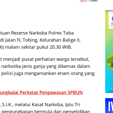
317 Views
tuan Reserse Narkoba Polres Toba
Jalan FL Tobing, Kelurahan Balige II,
6) malam sekitar pukul 20.30 WIB.
menjadi pusat perhatian warga tersebut,
arkotika jenis ganja yang dikemas dalam
tu, polisi juga mengamankan enam orang yang
njungbalai Perketat Pengawasan SPBUN
S.I.K., melalui Kasat Narkoba, Iptu Tri
 pengungkapan bermula dari penyelidikan