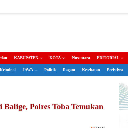
dan
KABUPATEN
KOTA
Nusantara
EDITORIAL
Kriminal
JAWA
Politik
Ragam
Kesehatan
Peristiwa
 Balige, Polres Toba Temukan