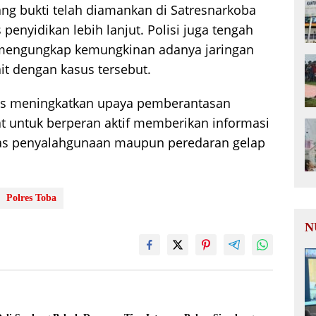
ang bukti telah diamankan di Satresnarkoba
penyidikan lebih lanjut. Polisi juga tengah
engungkap kemungkinan adanya jaringan
ait dengan kasus tersebut.
us meningkatkan upaya pemberantasan
t untuk berperan aktif memberikan informasi
tas penyalahgunaan maupun peredaran gelap
Polres Toba
N