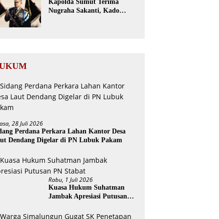
Kapolda Sumut Terima
Nugraha Sakanti, Kado
Istimewa Hari Bhayangkara
ke-80 dari Presiden RI
UKUM
asa, 28 Juli 2026
dang Perdana Perkara Lahan Kantor Desa
ut Dendang Digelar di PN Lubuk Pakam
Rabu, 1 Juli 2026
Kuasa Hukum Suhatman
Jambak Apresiasi Putusan
PN Stabat