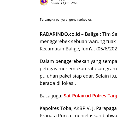
Kamis, 11 Juni 2026
Tersangka penyalahguna narkotika.
RADARINDO.co.id – Balige :
Tim Sa
menggerebek sebuah warung tuak di 
Kecamatan Balige, Jum’at (05/6/202
Dalam penggerebekan yang sempat 
petugas menemukan ratusan gram n
puluhan paket siap edar. Selain i
berada di lokasi.
Baca juga:
Sat Polairud Polres Ta
Kapolres Toba, AKBP V. J. Parapaga, 
Pranata Purba, menjelaskan bahwa