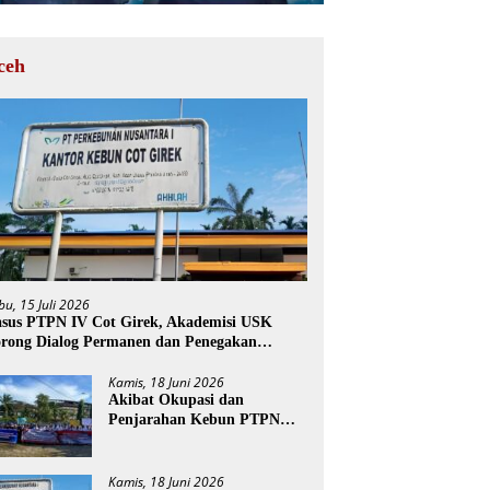
ceh
bu, 15 Juli 2026
sus PTPN IV Cot Girek, Akademisi USK
rong Dialog Permanen dan Penegakan
ukum
Kamis, 18 Juni 2026
Akibat Okupasi dan
Penjarahan Kebun PTPN
Cot Girek, Perekonomian
Ribuan Pekerja Terdampak
Kamis, 18 Juni 2026