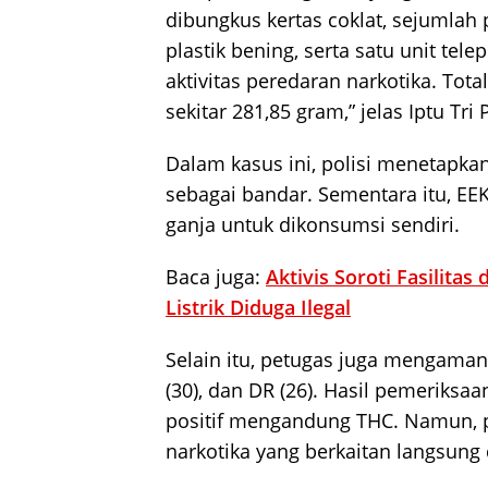
dibungkus kertas coklat, sejumlah
plastik bening, serta satu unit te
aktivitas peredaran narkotika. Tota
sekitar 281,85 gram,” jelas Iptu Tri 
Dalam kasus ini, polisi menetapka
sebagai bandar. Sementara itu, EE
ganja untuk dikonsumsi sendiri.
Baca juga:
Aktivis Soroti Fasilit
Listrik Diduga Ilegal
Selain itu, petugas juga mengamank
(30), dan DR (26). Hasil pemeriks
positif mengandung THC. Namun, 
narkotika yang berkaitan langsun