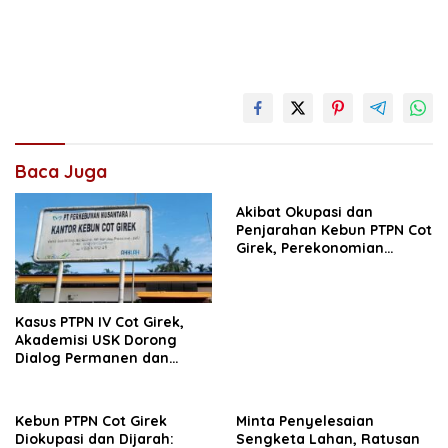
Baca Juga
Akibat Okupasi dan
Penjarahan Kebun PTPN Cot
Girek, Perekonomian
Ribuan Pekerja Terdampak
Kasus PTPN IV Cot Girek,
Akademisi USK Dorong
Dialog Permanen dan
Penegakan Hukum
Kebun PTPN Cot Girek
Minta Penyelesaian
Diokupasi dan Dijarah:
Sengketa Lahan, Ratusan