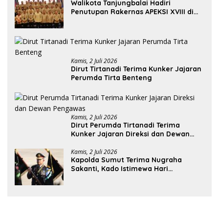
Walikota Tanjungbalai Hadiri
Penutupan Rakernas APEKSI XVIII di
Medan
Kamis, 2 Juli 2026
Dirut Tirtanadi Terima Kunker Jajaran
Perumda Tirta Benteng
Kamis, 2 Juli 2026
Dirut Perumda Tirtanadi Terima
Kunker Jajaran Direksi dan Dewan
Pengawas
Kamis, 2 Juli 2026
Kapolda Sumut Terima Nugraha
Sakanti, Kado Istimewa Hari
Bhayangkara ke-80 dari Presiden RI