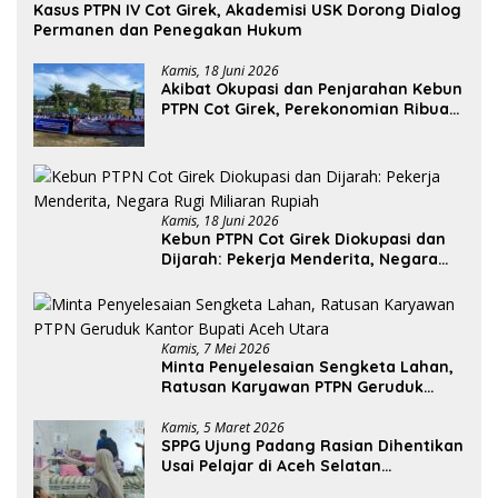
Kasus PTPN IV Cot Girek, Akademisi USK Dorong Dialog
Permanen dan Penegakan Hukum
Kamis, 18 Juni 2026
Akibat Okupasi dan Penjarahan Kebun
PTPN Cot Girek, Perekonomian Ribuan
Pekerja Terdampak
Kamis, 18 Juni 2026
Kebun PTPN Cot Girek Diokupasi dan
Dijarah: Pekerja Menderita, Negara
Rugi Miliaran Rupiah
Kamis, 7 Mei 2026
Minta Penyelesaian Sengketa Lahan,
Ratusan Karyawan PTPN Geruduk
Kantor Bupati Aceh Utara
Kamis, 5 Maret 2026
SPPG Ujung Padang Rasian Dihentikan
Usai Pelajar di Aceh Selatan
Keracunan MBG