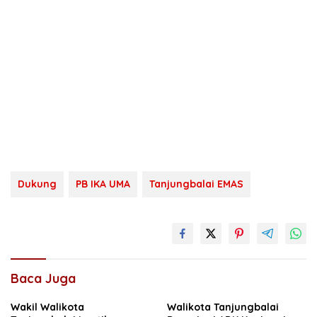
Dukung
PB IKA UMA
Tanjungbalai EMAS
Baca Juga
Wakil Walikota
Walikota Tanjungbalai