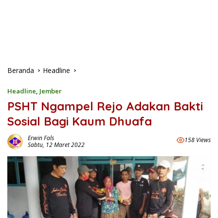
Beranda
Headline
Headline
,
Jember
PSHT Ngampel Rejo Adakan Bakti
Sosial Bagi Kaum Dhuafa
Erwin Fals
158 Views
Sabtu, 12 Maret 2022