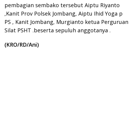
pembagian sembako tersebut Aiptu Riyanto
,Kanit Prov Polsek Jombang, Aiptu Ihid Yoga p
PS , Kanit Jombang, Murgianto ketua Perguruan
Silat PSHT .beserta sepuluh anggotanya .
(KRO/RD/Ani)