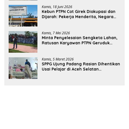
Kamis, 18 Juni 2026
Kebun PTPN Cot Girek Diokupasi dan
Dijarah: Pekerja Menderita, Negara
Rugi Miliaran Rupiah
Kamis, 7 Mei 2026
Minta Penyelesaian Sengketa Lahan,
Ratusan Karyawan PTPN Geruduk
Kantor Bupati Aceh Utara
Kamis, 5 Maret 2026
SPPG Ujung Padang Rasian Dihentikan
Usai Pelajar di Aceh Selatan
Keracunan MBG