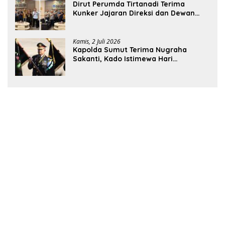
Dirut Perumda Tirtanadi Terima
Kunker Jajaran Direksi dan Dewan
Pengawas
Kamis, 2 Juli 2026
Kapolda Sumut Terima Nugraha
Sakanti, Kado Istimewa Hari
Bhayangkara ke-80 dari Presiden RI