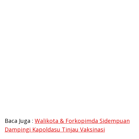
Baca Juga :
Walikota & Forkopimda Sidempuan
Dampingi Kapoldasu Tinjau Vaksinasi