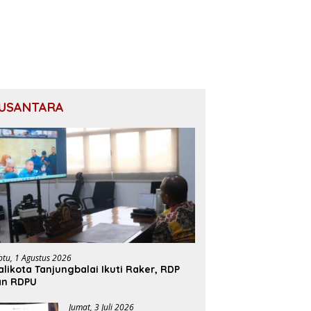
USANTARA
btu, 1 Agustus 2026
likota Tanjungbalai Ikuti Raker, RDP
an RDPU
Jumat, 3 Juli 2026