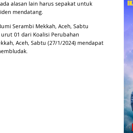
 ada alasan lain harus sepakat untuk
iden mendatang.
Bumi Serambi Mekkah, Aceh, Sabtu
 urut 01 dari Koalisi Perubahan
kah, Aceh, Sabtu (27/1/2024) mendapat
membludak.