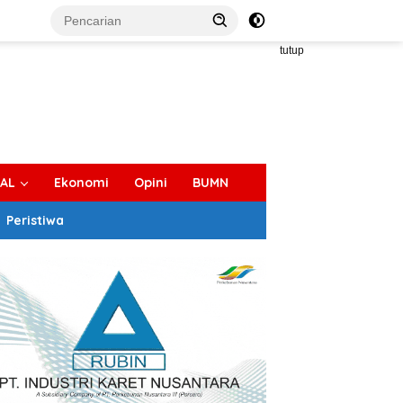
tutup
IAL
Ekonomi
Opini
BUMN
Peristiwa