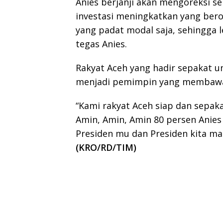
Anies berjanji akan mengoreksi s
investasi meningkatkan yang bero
yang padat modal saja, sehingga l
tegas Anies.
Rakyat Aceh yang hadir sepakat
menjadi pemimpin yang membawa 
“Kami rakyat Aceh siap dan sepa
Amin, Amin, Amin 80 persen Anies
Presiden mu dan Presiden kita ma
(KRO/RD/TIM)