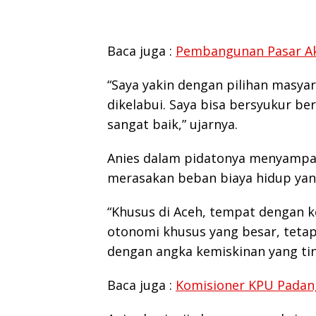
Baca juga :
Pembangunan Pasar Aks
“Saya yakin dengan pilihan masyar
dikelabui. Saya bisa bersyukur b
sangat baik,” ujarnya.
Anies dalam pidatonya menyampaik
merasakan beban biaya hidup yang 
“Khusus di Aceh, tempat dengan k
otonomi khusus yang besar, tetap
dengan angka kemiskinan yang ting
Baca juga :
Komisioner KPU Padan