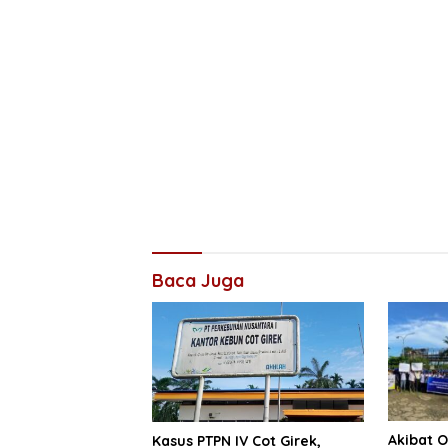
Baca Juga
Akibat 
Kasus PTPN IV Cot Girek,