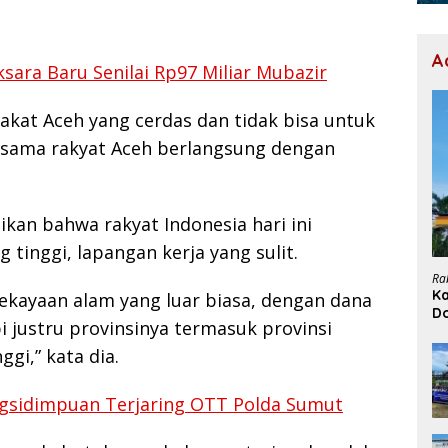
A
ara Baru Senilai Rp97 Miliar Mubazir
akat Aceh yang cerdas dan tidak bisa untuk
ersama rakyat Aceh berlangsung dengan
an bahwa rakyat Indonesia hari ini
tinggi, lapangan kerja yang sulit.
Ra
Ka
ekayaan alam yang luar biasa, dengan dana
D
i justru provinsinya termasuk provinsi
H
gi,” kata dia.
gsidimpuan Terjaring OTT Polda Sumut