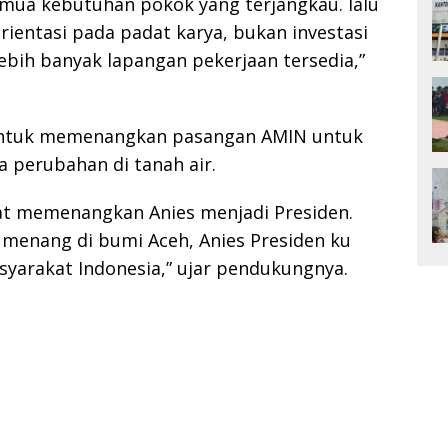
emua kebutuhan pokok yang terjangkau. lalu
rientasi pada padat karya, bukan investasi
ebih banyak lapangan pekerjaan tersedia,”
 untuk memenangkan pasangan AMIN untuk
perubahan di tanah air.
kat memenangkan Anies menjadi Presiden.
 menang di bumi Aceh, Anies Presiden ku
syarakat Indonesia,” ujar pendukungnya.