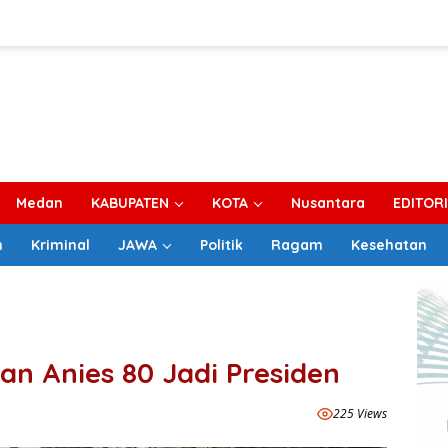
Medan
KABUPATEN
KOTA
Nusantara
EDITOR
m
Kriminal
JAWA
Politik
Ragam
Kesehatan
n Anies 80 Jadi Presiden
225 Views