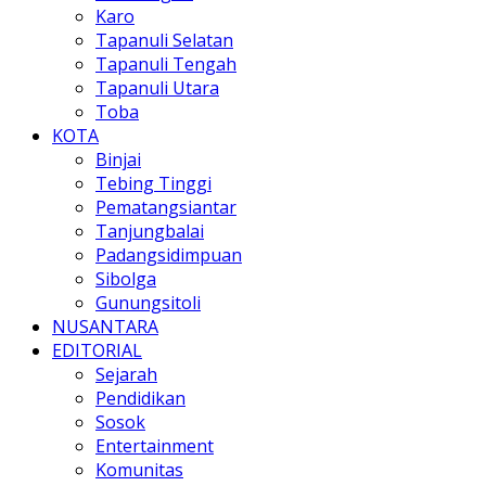
Karo
Tapanuli Selatan
Tapanuli Tengah
Tapanuli Utara
Toba
KOTA
Binjai
Tebing Tinggi
Pematangsiantar
Tanjungbalai
Padangsidimpuan
Sibolga
Gunungsitoli
NUSANTARA
EDITORIAL
Sejarah
Pendidikan
Sosok
Entertainment
Komunitas