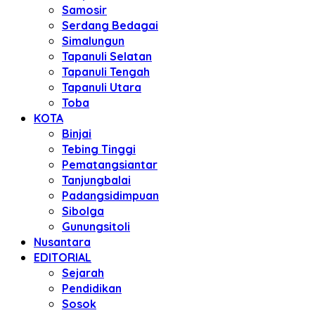
Samosir
Serdang Bedagai
Simalungun
Tapanuli Selatan
Tapanuli Tengah
Tapanuli Utara
Toba
KOTA
Binjai
Tebing Tinggi
Pematangsiantar
Tanjungbalai
Padangsidimpuan
Sibolga
Gunungsitoli
Nusantara
EDITORIAL
Sejarah
Pendidikan
Sosok