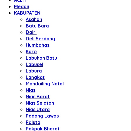
ACEH
Medan
KABUPATEN
Asahan
Batu Bara
Dairi
Deli Serdang
Humbahas
Karo
Labuhan Batu
Labusel
Labura
Langkat
Mandailing Natal
Nias
Nias Barat
Nias Selatan
Nias Utara
Padang Lawas
Paluta
Pakpak Bharat