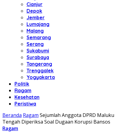
Cianjur
Depok
Jember
Lumajang
Malang
Semarang
Serang
Sukabumi
Surabaya
Tangerang
Trenggalek
Yogyakarta
Politik
Ragam
Kesehatan
Peristiwa
Beranda
Ragam
Sejumlah Anggota DPRD Maluku
Tengah Diperiksa Soal Dugaan Korupsi Bansos
Ragam