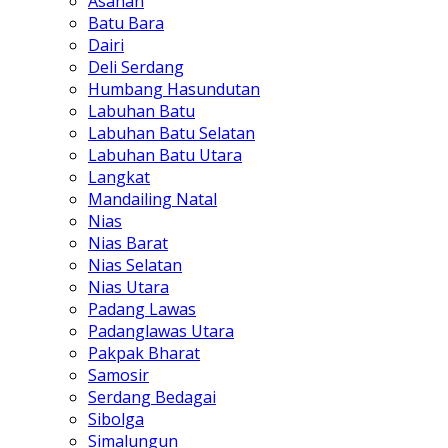
Asahan
Batu Bara
Dairi
Deli Serdang
Humbang Hasundutan
Labuhan Batu
Labuhan Batu Selatan
Labuhan Batu Utara
Langkat
Mandailing Natal
Nias
Nias Barat
Nias Selatan
Nias Utara
Padang Lawas
Padanglawas Utara
Pakpak Bharat
Samosir
Serdang Bedagai
Sibolga
Simalungun