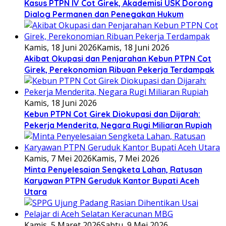
Kasus PTPN IV Cot Girek, Akademisi USK Dorong
Dialog Permanen dan Penegakan Hukum
Kamis, 18 Juni 2026
Kamis, 18 Juni 2026
Akibat Okupasi dan Penjarahan Kebun PTPN Cot
Girek, Perekonomian Ribuan Pekerja Terdampak
Kamis, 18 Juni 2026
Kebun PTPN Cot Girek Diokupasi dan Dijarah:
Pekerja Menderita, Negara Rugi Miliaran Rupiah
Kamis, 7 Mei 2026
Kamis, 7 Mei 2026
Minta Penyelesaian Sengketa Lahan, Ratusan
Karyawan PTPN Geruduk Kantor Bupati Aceh
Utara
Kamis, 5 Maret 2026
Sabtu, 9 Mei 2026