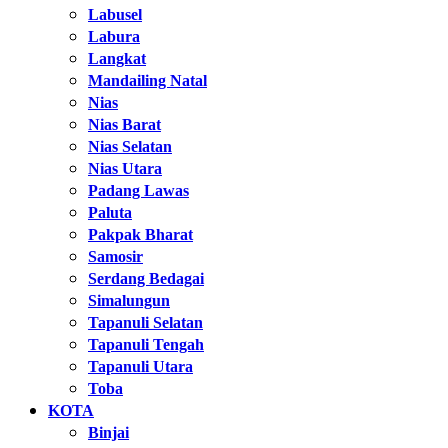
Labusel
Labura
Langkat
Mandailing Natal
Nias
Nias Barat
Nias Selatan
Nias Utara
Padang Lawas
Paluta
Pakpak Bharat
Samosir
Serdang Bedagai
Simalungun
Tapanuli Selatan
Tapanuli Tengah
Tapanuli Utara
Toba
KOTA
Binjai