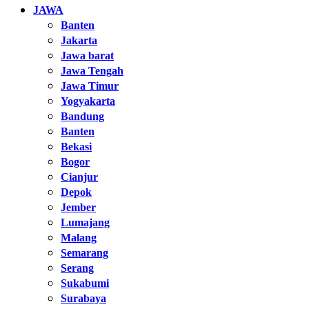
JAWA
Banten
Jakarta
Jawa barat
Jawa Tengah
Jawa Timur
Yogyakarta
Bandung
Banten
Bekasi
Bogor
Cianjur
Depok
Jember
Lumajang
Malang
Semarang
Serang
Sukabumi
Surabaya