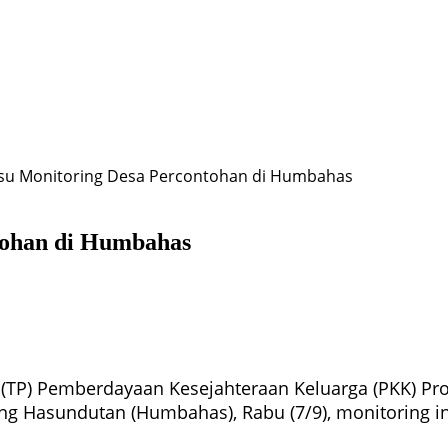
vsu Monitoring Desa Percontohan di Humbahas
tohan di Humbahas
(TP) Pemberdayaan Kesejahteraan Keluarga (PKK) Pro
 Hasundutan (Humbahas), Rabu (7/9), monitoring in