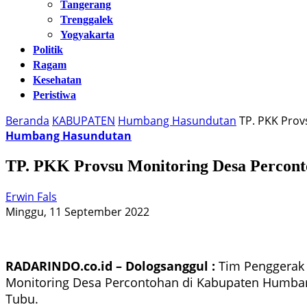
Tangerang
Trenggalek
Yogyakarta
Politik
Ragam
Kesehatan
Peristiwa
Beranda
KABUPATEN
Humbang Hasundutan
TP. PKK Pro
Humbang Hasundutan
TP. PKK Provsu Monitoring Desa Percon
Erwin Fals
Minggu, 11 September 2022
RADARINDO.co.id – Dologsanggul :
Tim Penggerak 
Monitoring Desa Percontohan di Kabupaten Humbang
Tubu.