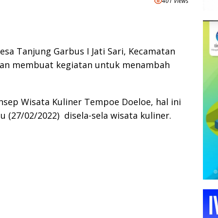
401 Views
sa Tanjung Garbus I Jati Sari, Kecamatan
kan membuat kegiatan untuk menambah
sep Wisata Kuliner Tempoe Doeloe, hal ini
 (27/02/2022) disela-sela wisata kuliner.