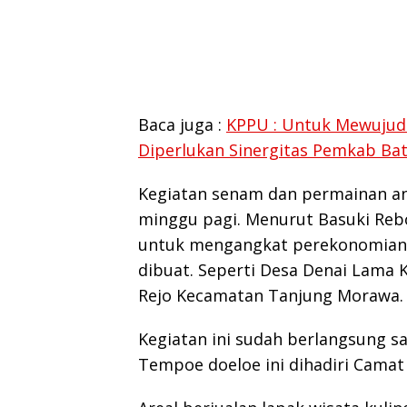
Baca juga :
KPPU : Untuk Mewujud
Diperlukan Sinergitas Pemkab B
Kegiatan senam dan permainan an
minggu pagi. Menurut Basuki Rebo
untuk mengangkat perekonomian m
dibuat. Seperti Desa Denai Lama
Rejo Kecamatan Tanjung Morawa.
Kegiatan ini sudah berlangsung s
Tempoe doeloe ini dihadiri Camat