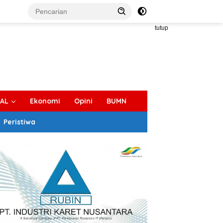
tutup
IAL
Ekonomi
Opini
BUMN
Peristiwa