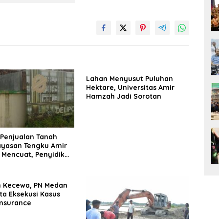
Lahan Menyusut Puluhan
Hektare, Universitas Amir
Hamzah Jadi Sorotan
Penjualan Tanah
ayasan Tengku Amir
Mencuat, Penyidik
 Usut
 Kecewa, PN Medan
ta Eksekusi Kasus
nsurance