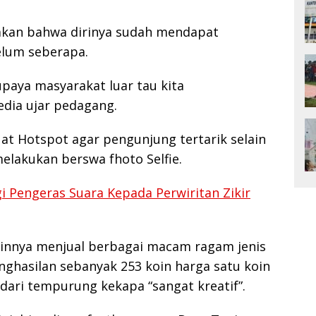
akan bahwa dirinya sudah mendapat
lum seberapa.
upaya masyarakat luar tau kita
dia ujar pedagang.
uat Hotspot agar pengunjung tertarik selain
lakukan berswa fhoto Selfie.
i Pengeras Suara Kepada Perwiritan Zikir
ainnya menjual berbagai macam ragam jenis
hasilan sebanyak 253 koin harga satu koin
dari tempurung kekapa “sangat kreatif”.