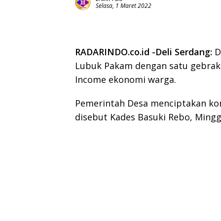
Selasa, 1 Maret 2022
RADARINDO.co.id -Deli Serdang:
De
Lubuk Pakam dengan satu gebra
Income ekonomi warga.
Pemerintah Desa menciptakan kon
disebut Kades Basuki Rebo, Minggu