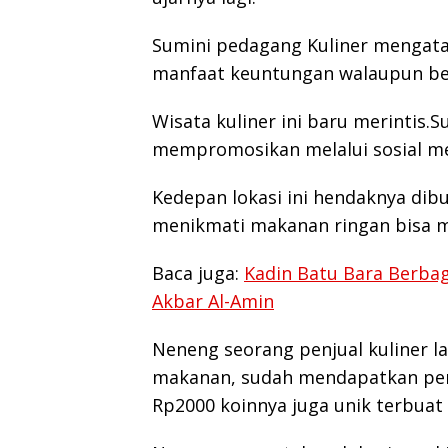
Sumini pedagang Kuliner mengat
manfaat keuntungan walaupun be
Wisata kuliner ini baru merintis.S
mempromosikan melalui sosial me
Kedepan lokasi ini hendaknya dib
menikmati makanan ringan bisa me
Baca juga:
Kadin Batu Bara Berbag
Akbar Al-Amin
Neneng seorang penjual kuliner l
makanan, sudah mendapatkan peng
Rp2000 koinnya juga unik terbuat 