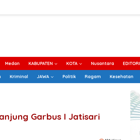
Medan
KABUPATEN
KOTA
Nusantara
EDITOR
m
Kriminal
JAWA
Politik
Ragam
Kesehatan
anjung Garbus I Jatisari