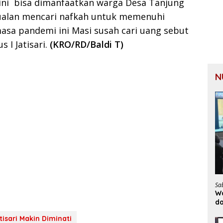
ini bisa dimanfaatkan warga Desa Tanjung
rjualan mencari nafkah untuk memenuhi
asa pandemi ini Masi susah cari uang sebut
 I Jatisari.
(KRO/RD/Baldi T)
N
Sa
Wa
d
tisari Makin Diminati