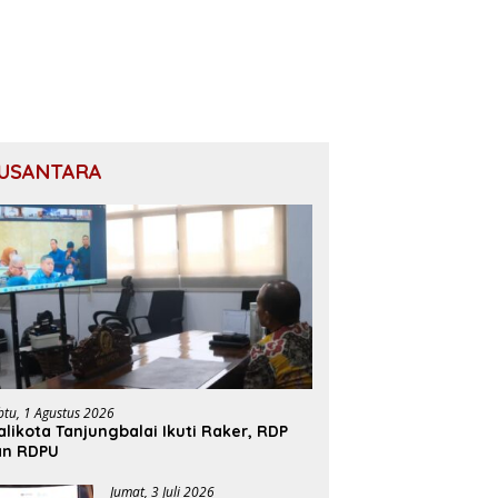
USANTARA
btu, 1 Agustus 2026
likota Tanjungbalai Ikuti Raker, RDP
an RDPU
Jumat, 3 Juli 2026