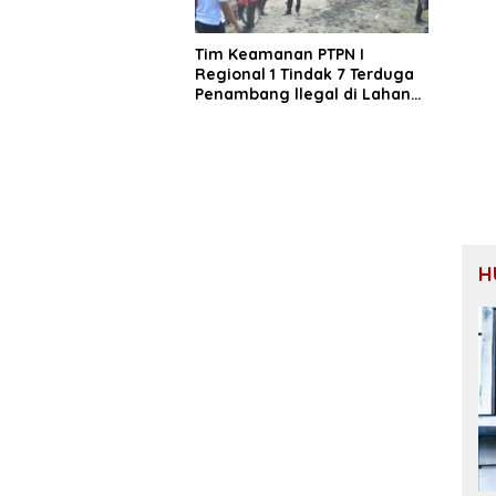
Tim Keamanan PTPN I
Regional 1 Tindak 7 Terduga
Penambang llegal di Lahan
Negara
H