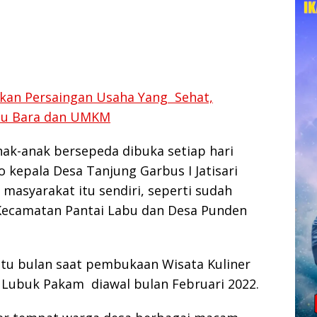
kan Persaingan Usaha Yang Sehat,
atu Bara dan UMKM
ak-anak bersepeda dibuka setiap hari
 kepala Desa Tanjung Garbus I Jatisari
asyarakat itu sendiri, seperti sudah
 Kecamatan Pantai Labu dan Desa Punden
atu bulan saat pembukaan Wisata Kuliner
 Lubuk Pakam diawal bulan Februari 2022.