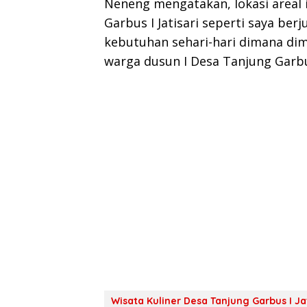
Neneng mengatakan, lokasi areal 
Garbus I Jatisari seperti saya be
kebutuhan sehari-hari dimana dim
warga dusun I Desa Tanjung Garbus
Wisata Kuliner Desa Tanjung Garbus I Ja