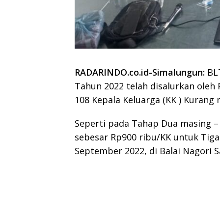
RADARINDO.co.id-Simalungun:
BLT
Tahun 2022 telah disalurkan ole
108 Kepala Keluarga (KK ) Kurang
Seperti pada Tahap Dua masing –
sebesar Rp900 ribu/KK untuk Tiga 
September 2022, di Balai Nagori 