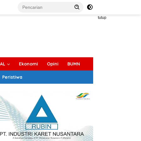
tutup
IAL
Ekonomi
Opini
BUMN
Peristiwa