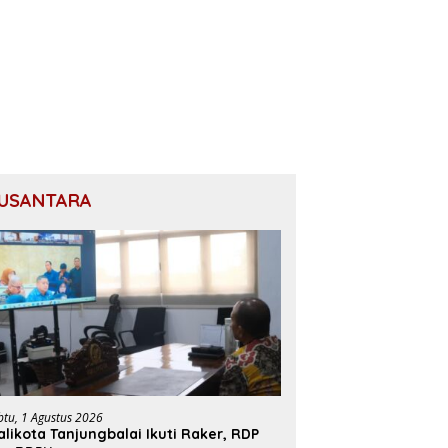
USANTARA
btu, 1 Agustus 2026
likota Tanjungbalai Ikuti Raker, RDP