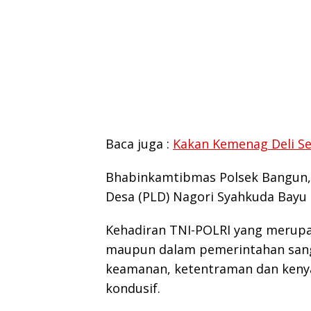
Baca juga :
Kakan Kemenag Deli Se
Bhabinkamtibmas Polsek Bangun,
Desa (PLD) Nagori Syahkuda Bay
Kehadiran TNI-POLRI yang merup
maupun dalam pemerintahan sang
keamanan, ketentraman dan kenya
kondusif.