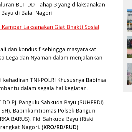
yaluran BLT DD Tahap 3 yang dilaksanakan
Bayu di Balai Nagori.
s Kampar Laksanakan Giat Bhakti Sosial
ali dan kondusif sehingga masyarakat
sa Lega dan Nyaman dalam menjalankan
.
ri kehadiran TNI-POLRI Khususnya Babinsa
bantu dalam segala hal kegiatan.
 DD Pj. Pangulu Sahkuda Bayu (SUHERDI)
 SH), Babinkamtibmas Polsek Bangun
KA BARUS), Pld. Sahkuda Bayu (Riski
erangkat Nagori.
(KRO/RD/RUD)