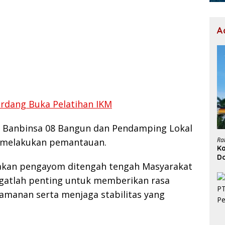
A
rdang Buka Pelatihan IKM
 Banbinsa 08 Bangun dan Pendamping Lokal
Ra
u melakukan pemantauan.
Ka
D
akan pengayom ditengah tengah Masyarakat
H
atlah penting untuk memberikan rasa
manan serta menjaga stabilitas yang