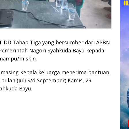
 DD Tahap Tiga yang bersumber dari APBN
h Pemerintah Nagori Syahkuda Bayu kepada
 mampu/miskin.
 masing Kepala keluarga menerima bantuan
bulan (Juli S/d September) Kamis, 29
Sahkuda Bayu.