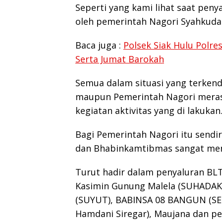
Seperti yang kami lihat saat pen
oleh pemerintah Nagori Syahkuda 
Baca juga :
Polsek Siak Hulu Polre
Serta Jumat Barokah
Semua dalam situasi yang terkend
maupun Pemerintah Nagori mera
kegiatan aktivitas yang di lakukan
Bagi Pemerintah Nagori itu sendi
dan Bhabinkamtibmas sangat mem
Turut hadir dalam penyaluran BLT
Kasimin Gunung Malela (SUHADAK
(SUYUT), BABINSA 08 BANGUN (SER
Hamdani Siregar), Maujana dan p