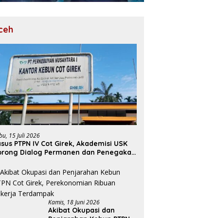
ceh
bu, 15 Juli 2026
sus PTPN IV Cot Girek, Akademisi USK
orong Dialog Permanen dan Penegakan
ukum
Kamis, 18 Juni 2026
Akibat Okupasi dan