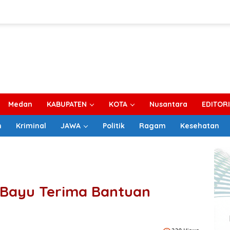
Medan
KABUPATEN
KOTA
Nusantara
EDITOR
m
Kriminal
JAWA
Politik
Ragam
Kesehatan
Bayu Terima Bantuan