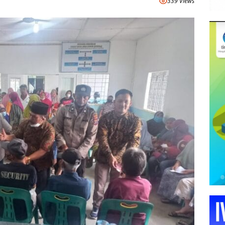
339 Views