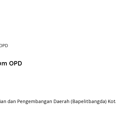
 OPD
rum OPD
tian dan Pengembangan Daerah (Bapelitbangda) K