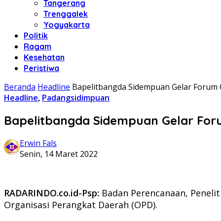
Tangerang
Trenggalek
Yogyakarta
Politik
Ragam
Kesehatan
Peristiwa
Beranda
Headline
Bapelitbangda Sidempuan Gelar Forum
Headline
,
Padangsidimpuan
Bapelitbangda Sidempuan Gelar Fo
Erwin Fals
Senin, 14 Maret 2022
RADARINDO.co.id-Psp:
Badan Perencanaan, Peneli
Organisasi Perangkat Daerah (OPD).