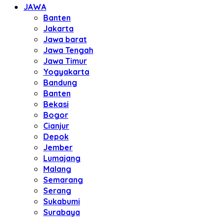
JAWA
Banten
Jakarta
Jawa barat
Jawa Tengah
Jawa Timur
Yogyakarta
Bandung
Banten
Bekasi
Bogor
Cianjur
Depok
Jember
Lumajang
Malang
Semarang
Serang
Sukabumi
Surabaya