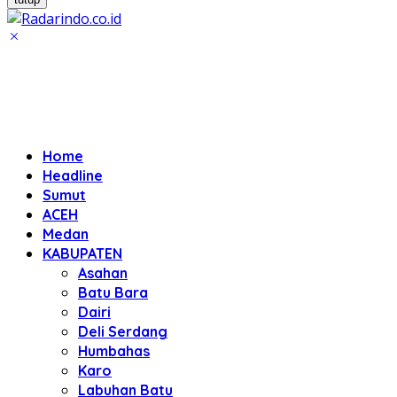
Home
Headline
Sumut
ACEH
Medan
KABUPATEN
Asahan
Batu Bara
Dairi
Deli Serdang
Humbahas
Karo
Labuhan Batu