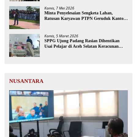
Kamis, 7 Mei 2026
Minta Penyelesaian Sengketa Lahan,
Ratusan Karyawan PTPN Geruduk Kantor
Bupati Aceh Utara
Kamis, 5 Maret 2026
SPPG Ujung Padang Rasian Dihentikan
Usai Pelajar di Aceh Selatan Keracunan
MBG
NUSANTARA