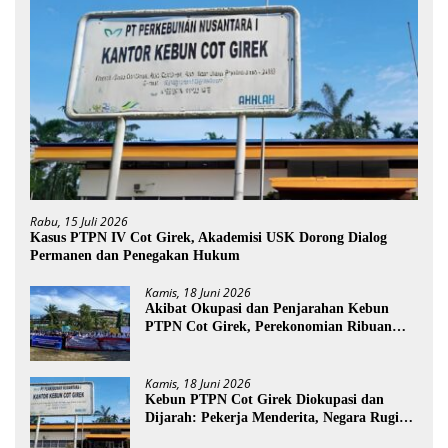
Rabu, 15 Juli 2026
Kasus PTPN IV Cot Girek, Akademisi USK Dorong Dialog
Permanen dan Penegakan Hukum
Kamis, 18 Juni 2026
Akibat Okupasi dan Penjarahan Kebun
PTPN Cot Girek, Perekonomian Ribuan
Pekerja Terdampak
Kamis, 18 Juni 2026
Kebun PTPN Cot Girek Diokupasi dan
Dijarah: Pekerja Menderita, Negara Rugi
Miliaran Rupiah