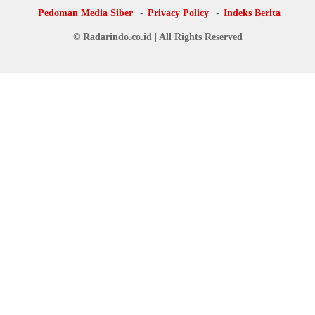
Tupoksi Redaksi
Tentang Kami
Redaksi
Disclaimer
Pedoman Media Siber
Privacy Policy
Indeks Berita
© Radarindo.co.id | All Rights Reserved