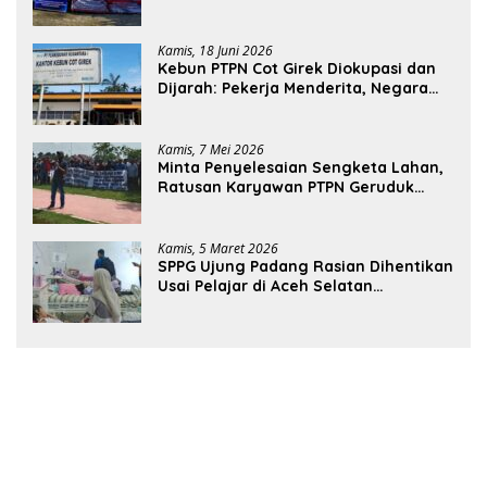
Pekerja Terdampak
Kamis, 18 Juni 2026
Kebun PTPN Cot Girek Diokupasi dan
Dijarah: Pekerja Menderita, Negara
Rugi Miliaran Rupiah
Kamis, 7 Mei 2026
Minta Penyelesaian Sengketa Lahan,
Ratusan Karyawan PTPN Geruduk
Kantor Bupati Aceh Utara
Kamis, 5 Maret 2026
SPPG Ujung Padang Rasian Dihentikan
Usai Pelajar di Aceh Selatan
Keracunan MBG