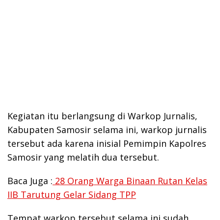
Kegiatan itu berlangsung di Warkop Jurnalis,
Kabupaten Samosir selama ini, warkop jurnalis
tersebut ada karena inisial Pemimpin Kapolres
Samosir yang melatih dua tersebut.
Baca Juga :
28 Orang Warga Binaan Rutan Kelas
IIB Tarutung Gelar Sidang TPP
Tempat warkop tersebut selama ini sudah