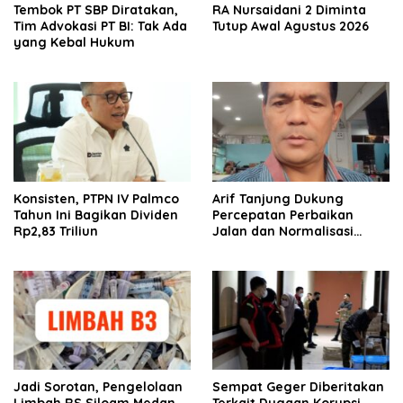
Tembok PT SBP Diratakan,
RA Nursaidani 2 Diminta
Tim Advokasi PT BI: Tak Ada
Tutup Awal Agustus 2026
yang Kebal Hukum
Konsisten, PTPN IV Palmco
Arif Tanjung Dukung
Tahun Ini Bagikan Dividen
Percepatan Perbaikan
Rp2,83 Triliun
Jalan dan Normalisasi
Drainase di Medan
Jadi Sorotan, Pengelolaan
Sempat Geger Diberitakan