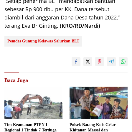
“Setiap penerima BLT mendapatkan bantuan
sebesar Rp 900 ribu per KK. Dana tersebut
diambil dari anggaran Dana Desa tahun 2022,”
terang Eva Br Ginting.
(KRO/RD/Nardi)
Pemdes Gunung Kelawas Salurkan BLT
Baca Juga
Tim Keamanan PTPN I
Polsek Batang Kuis Gelar
Regional 1 Tindak 7 Terduga
Khitanan Massal dan