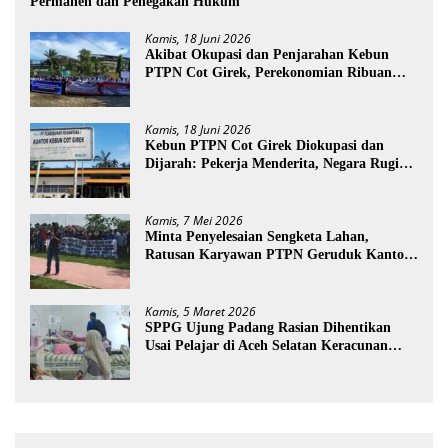
Permanen dan Penegakan Hukum
Kamis, 18 Juni 2026
Akibat Okupasi dan Penjarahan Kebun
PTPN Cot Girek, Perekonomian Ribuan
Pekerja Terdampak
Kamis, 18 Juni 2026
Kebun PTPN Cot Girek Diokupasi dan
Dijarah: Pekerja Menderita, Negara Rugi
Miliaran Rupiah
Kamis, 7 Mei 2026
Minta Penyelesaian Sengketa Lahan,
Ratusan Karyawan PTPN Geruduk Kantor
Bupati Aceh Utara
Kamis, 5 Maret 2026
SPPG Ujung Padang Rasian Dihentikan
Usai Pelajar di Aceh Selatan Keracunan
MBG