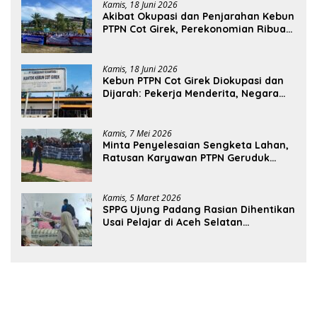
Kamis, 18 Juni 2026
Akibat Okupasi dan Penjarahan Kebun
PTPN Cot Girek, Perekonomian Ribuan
Pekerja Terdampak
Kamis, 18 Juni 2026
Kebun PTPN Cot Girek Diokupasi dan
Dijarah: Pekerja Menderita, Negara
Rugi Miliaran Rupiah
Kamis, 7 Mei 2026
Minta Penyelesaian Sengketa Lahan,
Ratusan Karyawan PTPN Geruduk
Kantor Bupati Aceh Utara
Kamis, 5 Maret 2026
SPPG Ujung Padang Rasian Dihentikan
Usai Pelajar di Aceh Selatan
Keracunan MBG