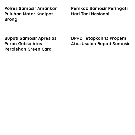
Polres Samosir Amankan
Pemkab Samosir Peringati
Puluhan Motor Knalpot
Hari Tani Nasional
Brong
Bupati Samosir Apresiasi
DPRD Tetapkan 13 Propem
Peran Gubsu Atas
Atas Usulan Bupati Samosir
Perolehan Green Card
Geopark Kaldera Toba