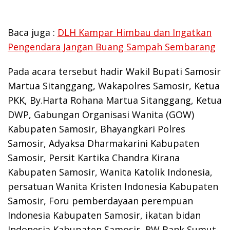
Baca juga :
DLH Kampar Himbau dan Ingatkan
Pengendara Jangan Buang Sampah Sembarang
Pada acara tersebut hadir Wakil Bupati Samosir
Martua Sitanggang, Wakapolres Samosir, Ketua
PKK, By.Harta Rohana Martua Sitanggang, Ketua
DWP, Gabungan Organisasi Wanita (GOW)
Kabupaten Samosir, Bhayangkari Polres
Samosir, Adyaksa Dharmakarini Kabupaten
Samosir, Persit Kartika Chandra Kirana
Kabupaten Samosir, Wanita Katolik Indonesia,
persatuan Wanita Kristen Indonesia Kabupaten
Samosir, Foru pemberdayaan perempuan
Indonesia Kabupaten Samosir, ikatan bidan
Indonesia Kabupaten Samosir, RW Bank Sumut