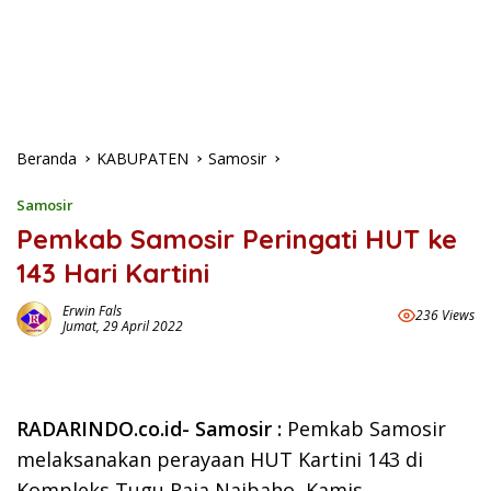
Beranda
KABUPATEN
Samosir
Samosir
Pemkab Samosir Peringati HUT ke
143 Hari Kartini
Erwin Fals
236 Views
Jumat, 29 April 2022
RADARINDO.co.id- Samosir
:
Pemkab Samosir
melaksanakan perayaan HUT Kartini 143 di
Kompleks Tugu Raja Naibaho, Kamis