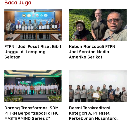
Baca Juga
PTPN I Jadi Pusat Riset Bibit
Kebun Rancabali PTPN I
Unggul di Lampung
Jadi Sorotan Media
Selatan
Amerika Serikat
Dorong Transformasi SDM,
Resmi Terakreditasi
PT IKN Berpartisipasi di HC
Kategori A, PT Riset
MASTERMIND Series #1
Perkebunan Nusantara
Siap Perkuat Kompetensi
SDM