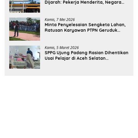
Dijarah: Pekerja Menderita, Negara
Rugi Miliaran Rupiah
Kamis, 7 Mei 2026
Minta Penyelesaian Sengketa Lahan,
Ratusan Karyawan PTPN Geruduk
Kantor Bupati Aceh Utara
Kamis, 5 Maret 2026
SPPG Ujung Padang Rasian Dihentikan
Usai Pelajar di Aceh Selatan
Keracunan MBG