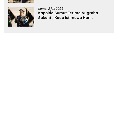
Kamis, 2 Juli 2026
Kapolda Sumut Terima Nugraha
Sakanti, Kado Istimewa Hari
Bhayangkara ke-80 dari Presiden RI