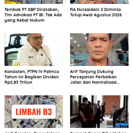
Tembok PT SBP Diratakan,
RA Nursaidani 2 Diminta
Tim Advokasi PT BI: Tak Ada
Tutup Awal Agustus 2026
yang Kebal Hukum
Konsisten, PTPN IV Palmco
Arif Tanjung Dukung
Tahun Ini Bagikan Dividen
Percepatan Perbaikan
Rp2,83 Triliun
Jalan dan Normalisasi
Drainase di Medan