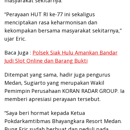
masyarakat sekitarnya.
“Perayaan HUT RI ke-77 ini sekaligus
menciptakan rasa keharmonisan dan
kekompakan bersama masyarakat sekitarnya,”
ujar Eric.
Baca Juga :
Polsek Siak Hulu Amankan Bandar
Judi Slot Online dan Barang Bukti
Ditempat yang sama, hadir juga pengurus
Medan, Sugiarto yang merupakan Wakil
Pemimpin Perusahaan KORAN RADAR GROUP. Ia
memberi apresiasi perayaan tersebut.
“Saya beri hormat kepada Ketua
Pokdarkamtibmas Bhayangkara Resort Medan.
Bung Eric sudah berbuat dan peduli pada