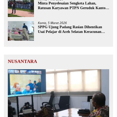
Minta Penyelesaian Sengketa Lahan,
Ratusan Karyawan PTPN Geruduk Kantor
Bupati Aceh Utara
Kamis, 5 Maret 2026
SPPG Ujung Padang Rasian Dihentikan
Usai Pelajar di Aceh Selatan Keracunan
MBG
NUSANTARA