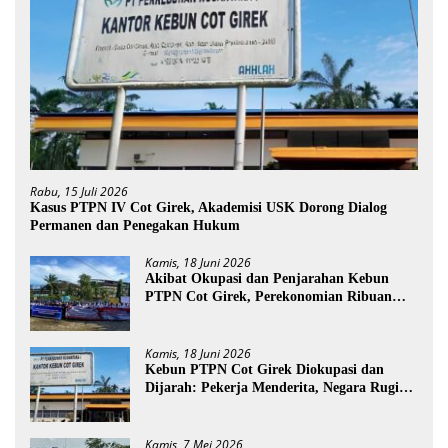
Rabu, 15 Juli 2026
Kasus PTPN IV Cot Girek, Akademisi USK Dorong Dialog
Permanen dan Penegakan Hukum
Kamis, 18 Juni 2026
Akibat Okupasi dan Penjarahan Kebun
PTPN Cot Girek, Perekonomian Ribuan
Pekerja Terdampak
Kamis, 18 Juni 2026
Kebun PTPN Cot Girek Diokupasi dan
Dijarah: Pekerja Menderita, Negara Rugi
Miliaran Rupiah
Kamis, 7 Mei 2026