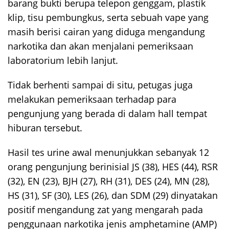
barang bukti berupa telepon genggam, plastik
klip, tisu pembungkus, serta sebuah vape yang
masih berisi cairan yang diduga mengandung
narkotika dan akan menjalani pemeriksaan
laboratorium lebih lanjut.
Tidak berhenti sampai di situ, petugas juga
melakukan pemeriksaan terhadap para
pengunjung yang berada di dalam hall tempat
hiburan tersebut.
Hasil tes urine awal menunjukkan sebanyak 12
orang pengunjung berinisial JS (38), HES (44), RSR
(32), EN (23), BJH (27), RH (31), DES (24), MN (28),
HS (31), SF (30), LES (26), dan SDM (29) dinyatakan
positif mengandung zat yang mengarah pada
penggunaan narkotika jenis amphetamine (AMP)