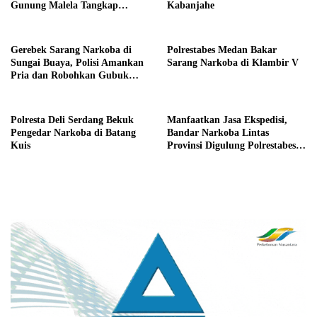
Gunung Malela Tangkap
Kabanjahe
Tersangka Curas di Riau
Gerebek Sarang Narkoba di
Polrestabes Medan Bakar
Sungai Buaya, Polisi Amankan
Sarang Narkoba di Klambir V
Pria dan Robohkan Gubuk
Tempat Transaksi Sabu
Polresta Deli Serdang Bekuk
Manfaatkan Jasa Ekspedisi,
Pengedar Narkoba di Batang
Bandar Narkoba Lintas
Kuis
Provinsi Digulung Polrestabes
Medan