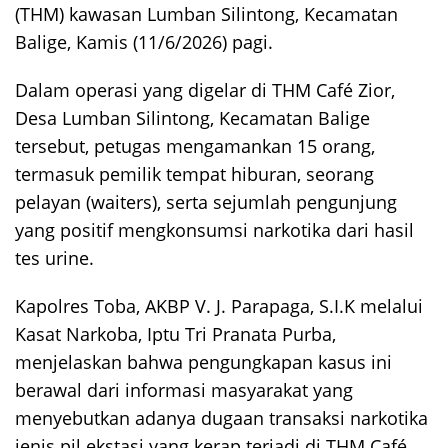
(THM) kawasan Lumban Silintong, Kecamatan
Balige, Kamis (11/6/2026) pagi.
Dalam operasi yang digelar di THM Café Zior,
Desa Lumban Silintong, Kecamatan Balige
tersebut, petugas mengamankan 15 orang,
termasuk pemilik tempat hiburan, seorang
pelayan (waiters), serta sejumlah pengunjung
yang positif mengkonsumsi narkotika dari hasil
tes urine.
Kapolres Toba, AKBP V. J. Parapaga, S.I.K melalui
Kasat Narkoba, Iptu Tri Pranata Purba,
menjelaskan bahwa pengungkapan kasus ini
berawal dari informasi masyarakat yang
menyebutkan adanya dugaan transaksi narkotika
jenis pil ekstasi yang kerap terjadi di THM Café