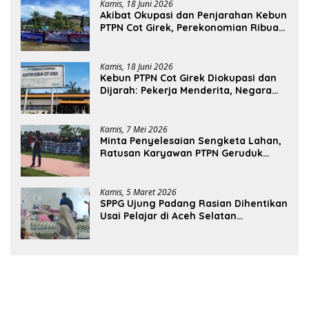
Kamis, 18 Juni 2026
Akibat Okupasi dan Penjarahan Kebun
PTPN Cot Girek, Perekonomian Ribuan
Pekerja Terdampak
Kamis, 18 Juni 2026
Kebun PTPN Cot Girek Diokupasi dan
Dijarah: Pekerja Menderita, Negara
Rugi Miliaran Rupiah
Kamis, 7 Mei 2026
Minta Penyelesaian Sengketa Lahan,
Ratusan Karyawan PTPN Geruduk
Kantor Bupati Aceh Utara
Kamis, 5 Maret 2026
SPPG Ujung Padang Rasian Dihentikan
Usai Pelajar di Aceh Selatan
Keracunan MBG