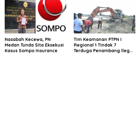
Nasabah Kecewa, PN
Tim Keamanan PTPN I
Medan Tunda Sita Eksekusi
Regional 1 Tindak 7
Kasus Sompo Insurance
Terduga Penambang llegal
di Lahan Negara