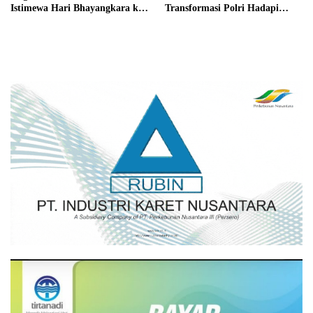
Istimewa Hari Bhayangkara ke-
Transformasi Polri Hadapi
80 dari Presiden RI
Tantangan Global