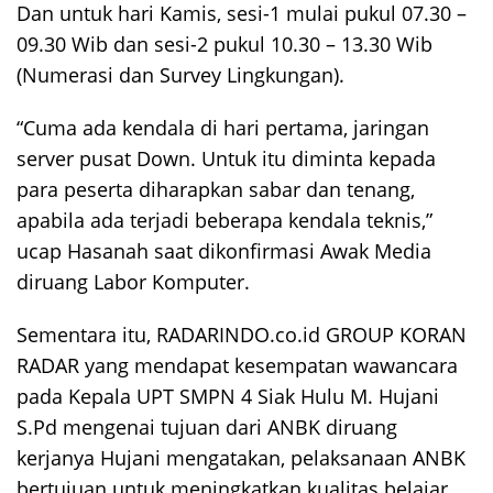
Dan untuk hari Kamis, sesi-1 mulai pukul 07.30 –
09.30 Wib dan sesi-2 pukul 10.30 – 13.30 Wib
(Numerasi dan Survey Lingkungan).
“Cuma ada kendala di hari pertama, jaringan
server pusat Down. Untuk itu diminta kepada
para peserta diharapkan sabar dan tenang,
apabila ada terjadi beberapa kendala teknis,”
ucap Hasanah saat dikonfirmasi Awak Media
diruang Labor Komputer.
Sementara itu, RADARINDO.co.id GROUP KORAN
RADAR yang mendapat kesempatan wawancara
pada Kepala UPT SMPN 4 Siak Hulu M. Hujani
S.Pd mengenai tujuan dari ANBK diruang
kerjanya Hujani mengatakan, pelaksanaan ANBK
bertujuan untuk meningkatkan kualitas belajar