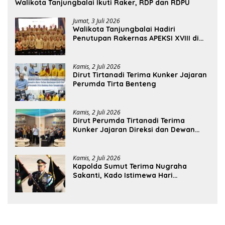
Walikota Tanjungbalai Ikuti Raker, RDP dan RDPU
Jumat, 3 Juli 2026
Walikota Tanjungbalai Hadiri
Penutupan Rakernas APEKSI XVIII di
Medan
Kamis, 2 Juli 2026
Dirut Tirtanadi Terima Kunker Jajaran
Perumda Tirta Benteng
Kamis, 2 Juli 2026
Dirut Perumda Tirtanadi Terima
Kunker Jajaran Direksi dan Dewan
Pengawas
Kamis, 2 Juli 2026
Kapolda Sumut Terima Nugraha
Sakanti, Kado Istimewa Hari
Bhayangkara ke-80 dari Presiden RI