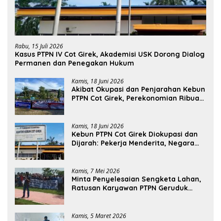
Rabu, 15 Juli 2026
Kasus PTPN IV Cot Girek, Akademisi USK Dorong Dialog
Permanen dan Penegakan Hukum
Kamis, 18 Juni 2026
Akibat Okupasi dan Penjarahan Kebun
PTPN Cot Girek, Perekonomian Ribuan
Pekerja Terdampak
Kamis, 18 Juni 2026
Kebun PTPN Cot Girek Diokupasi dan
Dijarah: Pekerja Menderita, Negara
Rugi Miliaran Rupiah
Kamis, 7 Mei 2026
Minta Penyelesaian Sengketa Lahan,
Ratusan Karyawan PTPN Geruduk
Kantor Bupati Aceh Utara
Kamis, 5 Maret 2026