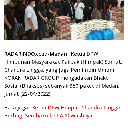
RADARINDO.co.id-Medan :
Ketua DPW
Himpunan Masyarakat Pakpak (Himpak) Sumut,
Chandra Lingga, yang juga Pemimpin Umum
KORAN RADAR GROUP mengadakan Bhakti
Sosial (Bhaksos) sebanyak 350 paket di Medan,
Jumat (22/04/2022).
Baca juga :
Ketua DPW Himpak Chandra Lingga
Berbagi Sembako ke PA Al-Washliyah