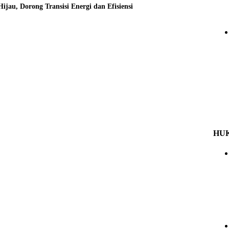
u, Dorong Transisi Energi dan Efisiensi
HU