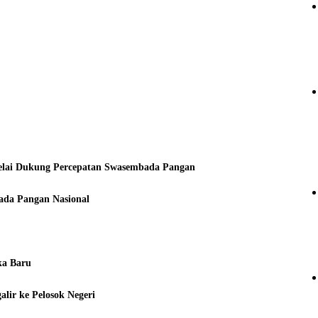
elai Dukung Percepatan Swasembada Pangan
da Pangan Nasional
ka Baru
ir ke Pelosok Negeri