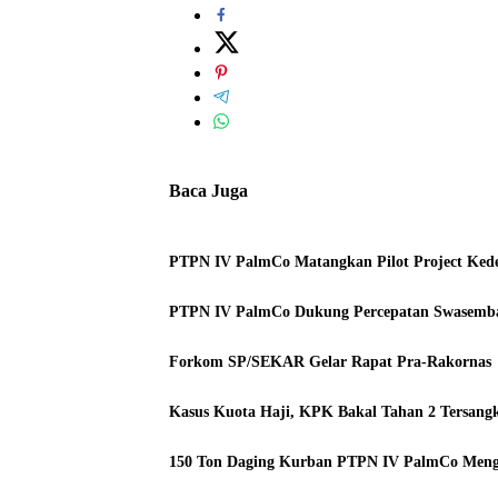
Baca Juga
PTPN IV PalmCo Matangkan Pilot Project Ked
PTPN IV PalmCo Dukung Percepatan Swasemba
Forkom SP/SEKAR Gelar Rapat Pra-Rakornas
Kasus Kuota Haji, KPK Bakal Tahan 2 Tersang
150 Ton Daging Kurban PTPN IV PalmCo Mengal