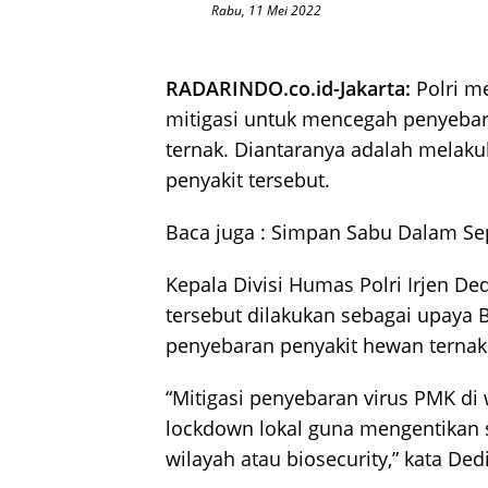
Rabu, 11 Mei 2022
RADARINDO.co.id-Jakarta:
Polri m
mitigasi untuk mencegah penyebar
ternak. Diantaranya adalah melak
penyakit tersebut.
Baca juga :
Simpan Sabu Dalam Sepa
Kepala Divisi Humas Polri Irjen D
tersebut dilakukan sebagai upaya
penyebaran penyakit hewan ternak 
“Mitigasi penyebaran virus PMK di 
lockdown lokal guna mengentikan s
wilayah atau biosecurity,” kata Ded