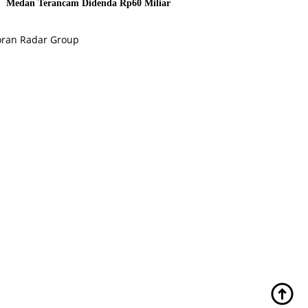
Medan Terancam Didenda Rp60 Miliar