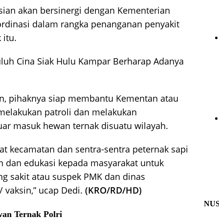
sian akan bersinergi dengan Kementerian
ordinasi dalam rangka penanganan penyakit
itu.
luh Cina Siak Hulu Kampar Berharap Adanya
an, pihaknya siap membantu Kementan atau
melakukan patroli dan melakukan
uar masuk hewan ternak disuatu wilayah.
kat kecamatan dan sentra-sentra peternak sapi
 dan edukasi kepada masyarakat untuk
g sakit atau suspek PMK dan dinas
 vaksin,” ucap Dedi.
(KRO/RD/HD)
NU
wan Ternak
Polri