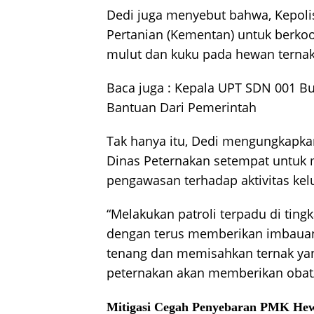
Dedi juga menyebut bahwa, Kepoli
Pertanian (Kementan) untuk berko
mulut dan kuku pada hewan ternak 
Baca juga :
Kepala UPT SDN 001 Bu
Bantuan Dari Pemerintah
Tak hanya itu, Dedi mengungkapk
Dinas Peternakan setempat untuk 
pengawasan terhadap aktivitas kel
“Melakukan patroli terpadu di ting
dengan terus memberikan imbauan
tenang dan memisahkan ternak yan
peternakan akan memberikan obat/
Mitigasi Cegah Penyebaran PMK He