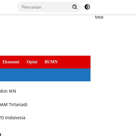
tutup
Ekonomi
Opini
BUMN
h