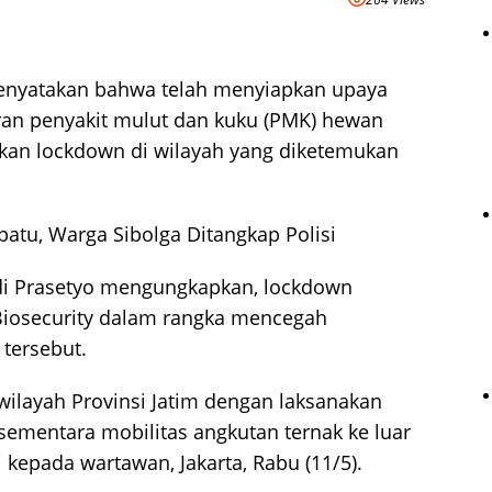
enyatakan bahwa telah menyiapkan upaya
an penyakit mulut dan kuku (PMK) hewan
ukan lockdown di wilayah yang diketemukan
tu, Warga Sibolga Ditangkap Polisi
edi Prasetyo mengungkapkan, lockdown
 Biosecurity dalam rangka mencegah
tersebut.
wilayah Provinsi Jatim dengan laksanakan
ementara mobilitas angkutan ternak ke luar
i kepada wartawan, Jakarta, Rabu (11/5).