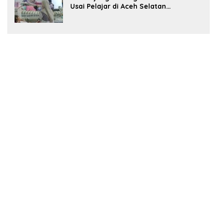
Usai Pelajar di Aceh Selatan
Keracunan MBG