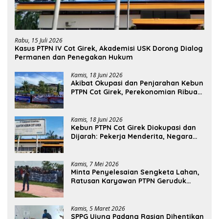
Rabu, 15 Juli 2026
Kasus PTPN IV Cot Girek, Akademisi USK Dorong Dialog
Permanen dan Penegakan Hukum
Kamis, 18 Juni 2026
Akibat Okupasi dan Penjarahan Kebun
PTPN Cot Girek, Perekonomian Ribuan
Pekerja Terdampak
Kamis, 18 Juni 2026
Kebun PTPN Cot Girek Diokupasi dan
Dijarah: Pekerja Menderita, Negara
Rugi Miliaran Rupiah
Kamis, 7 Mei 2026
Minta Penyelesaian Sengketa Lahan,
Ratusan Karyawan PTPN Geruduk
Kantor Bupati Aceh Utara
Kamis, 5 Maret 2026
SPPG Ujung Padang Rasian Dihentikan