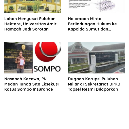
Lahan Menyusut Puluhan
Halomoan Minta
Hektare, Universitas Amir
Perlindungan Hukum ke
Hamzah Jadi Sorotan
Kapolda Sumut dan
Sejumlah Institusi Terkait
Kasus PT Sompo
Nasabah Kecewa, PN
Dugaan Korupsi Puluhan
Medan Tunda Sita Eksekusi
Miliar di Sekretariat DPRD
Kasus Sompo Insurance
Tapsel Resmi Dilaporkan